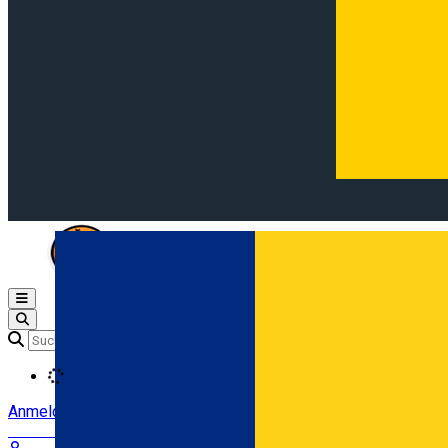
Open main menu
Loading
Anmeldung
Anmelden