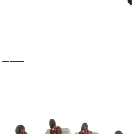
+8 photos