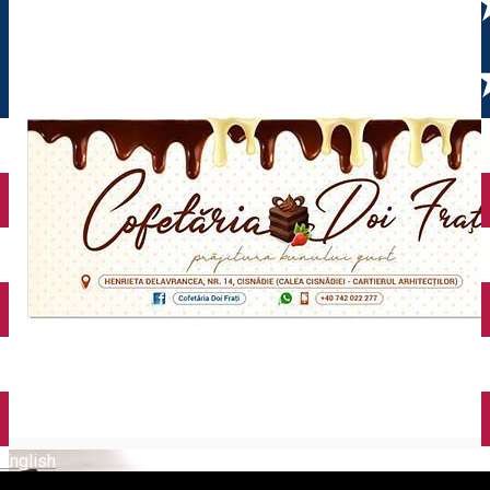
English