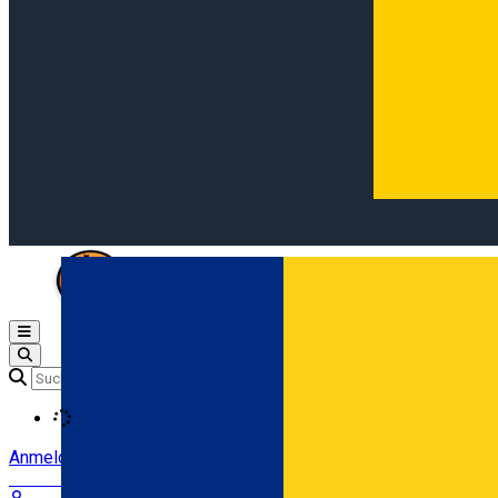
Open main menu
Loading
Anmeldung
Anmelden