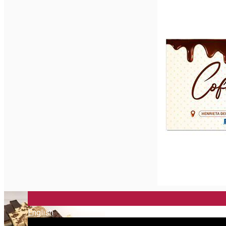
English