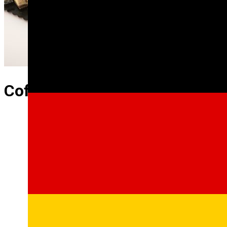
Cofetaria Doi Frati