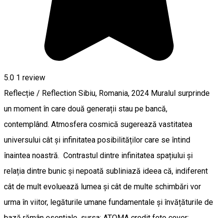
5.0
1 review
Reflecție / Reflection Sibiu, Romania, 2024 Muralul surprinde
un moment în care două generații stau pe bancă,
contemplând. Atmosfera cosmică sugerează vastitatea
universului cât și infinitatea posibilităților care se întind
înaintea noastră. Contrastul dintre infinitatea spațiului și
relația dintre bunic și nepoată subliniază ideea că, indiferent
cât de mult evoluează lumea și cât de multe schimbări vor
urma în viitor, legăturile umane fundamentale și învățăturile de
bază rămân esentiale. sursa: ATOMA credit foto cover: