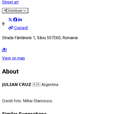
Street art
Distribuie
Copied!
Strada Fântânele 1, Sibiu 557260, Romania
View on map
About
𝗝𝗨𝗟𝗜𝗔𝗡 𝗖𝗥𝗨𝗭 🇦🇷 Argentina
Credit foto: Mihai Stancescu
Similar Suggestions