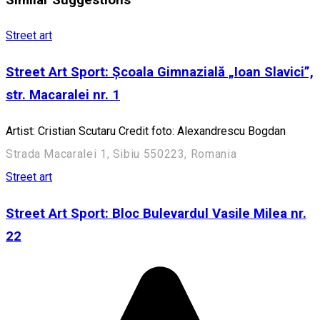
Street art
Street Art Sport: Școala Gimnazială „Ioan Slavici”,
str. Macaralei nr. 1
Artist: Cristian Scutaru Credit foto: Alexandrescu Bogdan
Strada Macaralei 1, Sibiu 550223, Romania
Street art
Street Art Sport: Bloc Bulevardul Vasile Milea nr.
22