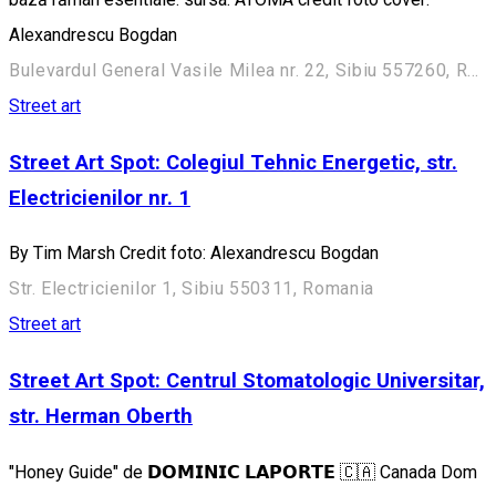
Alexandrescu Bogdan
Bulevardul General Vasile Milea nr. 22, Sibiu 557260, Romania
Street art
Street Art Spot: Colegiul Tehnic Energetic, str.
Electricienilor nr. 1
By Tim Marsh Credit foto: Alexandrescu Bogdan
Str. Electricienilor 1, Sibiu 550311, Romania
Street art
Street Art Spot: Centrul Stomatologic Universitar,
str. Herman Oberth
"Honey Guide" de 𝗗𝗢𝗠𝗜𝗡𝗜𝗖 𝗟𝗔𝗣𝗢𝗥𝗧𝗘 🇨🇦 Canada Dom