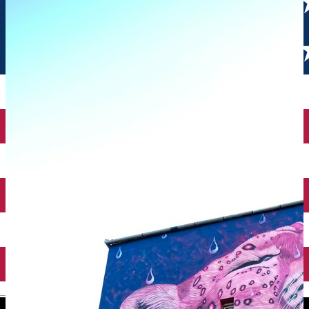
English