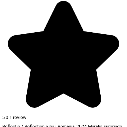
5.0
1 review
Reflecție / Reflection Sibiu, Romania, 2024 Muralul surprinde