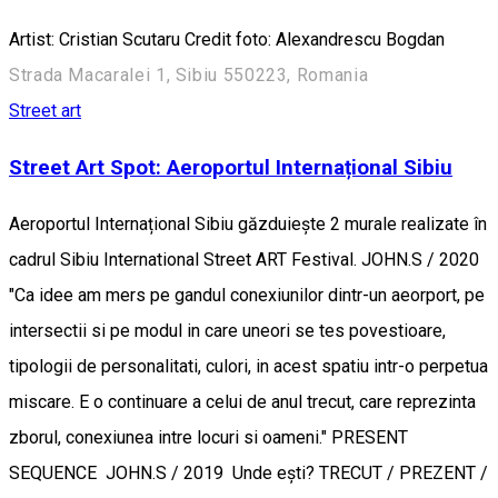
Artist: Cristian Scutaru Credit foto: Alexandrescu Bogdan
Strada Macaralei 1, Sibiu 550223, Romania
Street art
Street Art Spot: Aeroportul Internațional Sibiu
Aeroportul Internațional Sibiu găzduiește 2 murale realizate în
cadrul Sibiu International Street ART Festival. JOHN.S / 2020
"Ca idee am mers pe gandul conexiunilor dintr-un aeorport, pe
intersectii si pe modul in care uneori se tes povestioare,
tipologii de personalitati, culori, in acest spatiu intr-o perpetua
miscare. E o continuare a celui de anul trecut, care reprezinta
zborul, conexiunea intre locuri si oameni." PRESENT
SEQUENCE JOHN.S / 2019 Unde ești? TRECUT / PREZENT /