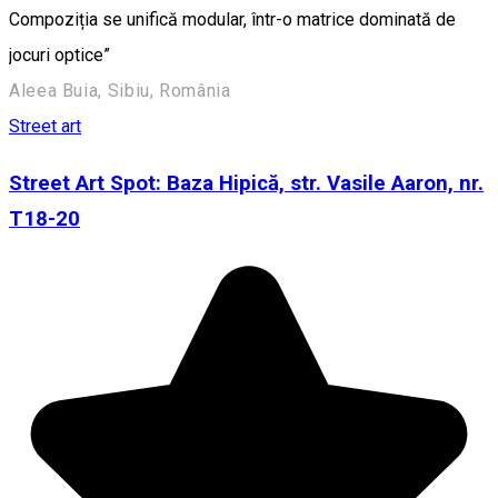
Compoziția se unifică modular, într-o matrice dominată de
jocuri optice”
Aleea Buia, Sibiu, România
Street art
Street Art Spot: Baza Hipică, str. Vasile Aaron, nr.
T18-20