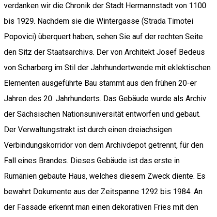
verdanken wir die Chronik der Stadt Hermannstadt von 1100
bis 1929. Nachdem sie die Wintergasse (Strada Timotei
Popovici) überquert haben, sehen Sie auf der rechten Seite
den Sitz der Staatsarchivs. Der von Architekt Josef Bedeus
von Scharberg im Stil der Jahrhundertwende mit eklektischen
Elementen ausgeführte Bau stammt aus den frühen 20-er
Jahren des 20. Jahrhunderts. Das Gebäude wurde als Archiv
der Sächsischen Nationsuniversität entworfen und gebaut.
Der Verwaltungstrakt ist durch einen dreiachsigen
Verbindungskorridor von dem Archivdepot getrennt, für den
Fall eines Brandes. Dieses Gebäude ist das erste in
Rumänien gebaute Haus, welches diesem Zweck diente. Es
bewahrt Dokumente aus der Zeitspanne 1292 bis 1984. An
der Fassade erkennt man einen dekorativen Fries mit den