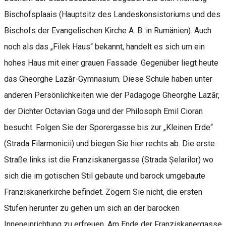
Bischofsplaais (Hauptsitz des Landeskonsistoriums und des
Bischofs der Evangelischen Kirche A. B. in Rumänien). Auch
noch als das „Filek Haus“ bekannt, handelt es sich um ein
hohes Haus mit einer grauen Fassade. Gegenüber liegt heute
das Gheorghe Lazăr-Gymnasium. Diese Schule haben unter
anderen Persönlichkeiten wie der Pädagoge Gheorghe Lazăr,
der Dichter Octavian Goga und der Philosoph Emil Cioran
besucht. Folgen Sie der Sporergasse bis zur „Kleinen Erde“
(Strada Filarmonicii) und biegen Sie hier rechts ab. Die erste
Straße links ist die Franziskanergasse (Strada Șelarilor) wo
sich die im gotischen Stil gebaute und barock umgebaute
Franziskanerkirche befindet. Zögern Sie nicht, die ersten
Stufen herunter zu gehen um sich an der barocken
Inneneinrichtung zu erfreuen. Am Ende der Franziskanergasse