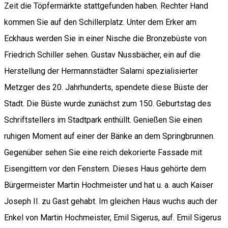
Zeit die Töpfermärkte stattgefunden haben. Rechter Hand
kommen Sie auf den Schillerplatz. Unter dem Erker am
Eckhaus werden Sie in einer Nische die Bronzebüste von
Friedrich Schiller sehen. Gustav Nussbächer, ein auf die
Herstellung der Hermannstädter Salami spezialisierter
Metzger des 20. Jahrhunderts, spendete diese Büste der
Stadt. Die Büste wurde zunächst zum 150. Geburtstag des
Schriftstellers im Stadtpark enthüllt. Genießen Sie einen
ruhigen Moment auf einer der Bänke an dem Springbrunnen.
Gegenüber sehen Sie eine reich dekorierte Fassade mit
Eisengittern vor den Fenstern. Dieses Haus gehörte dem
Bürgermeister Martin Hochmeister und hat u. a. auch Kaiser
Joseph II. zu Gast gehabt. Im gleichen Haus wuchs auch der
Enkel von Martin Hochmeister, Emil Sigerus, auf. Emil Sigerus