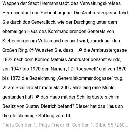
Wappen der Stadt Hermannstadt, des Verwaltungskreises
Hermannstadt und Siebenbürgens. Die Armbrustergasse führt
Sie durch das Generalloch, wie der Durchgang unter dem
ehemaligen Haus des Kommandierenden Generals von
Siebenbürgen im Volksmund genannt wird, zurück auf den
Großen Ring. 🤔 Wussten Sie, dass: 🔎 die Armbrustergasse
1872 nach dem Komes Mathias Ambruster benannt wurde,
von 1947 bis 1970 den Namen „F.D. Roosevelt“ und von 1870
bis 1872 die Bezeichnung „Generalskommandogasse“ trug.
🔎 am Schillerplatz mehr als 200 Jahre lang eine Mühle
gestanden hat? 🔎 das Haus mit der Schillerbüste sich im
Besitz von Gustav Dietrich befand? Dieser hat das Haus an
die gleichnamige Stiftung vererbt.
Piata Schiller 1, Piața Friedrich Schiller 1, Sibiu 557260, Romania