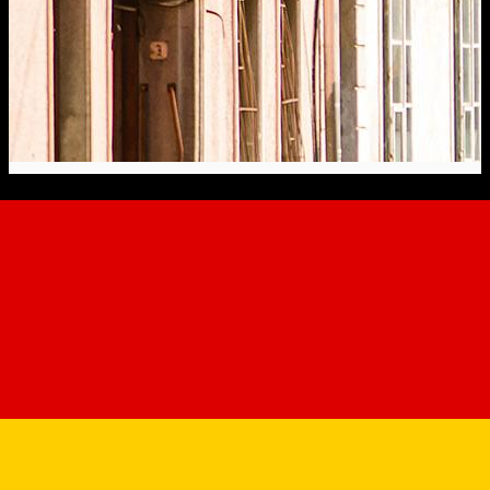
7. Die Sporergasse, die Kleine
Erde und die