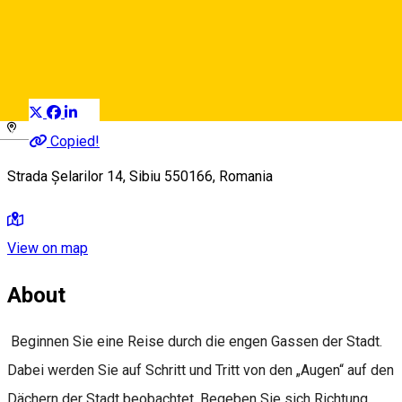
Franziskanergasse
Audio Guide Point
Distribuie
Deutsch
Copied!
Strada Șelarilor 14, Sibiu 550166, Romania
View on map
About
Beginnen Sie eine Reise durch die engen Gassen der Stadt.
Dabei werden Sie auf Schritt und Tritt von den „Augen“ auf den
Dächern der Stadt beobachtet. Begeben Sie sich Richtung