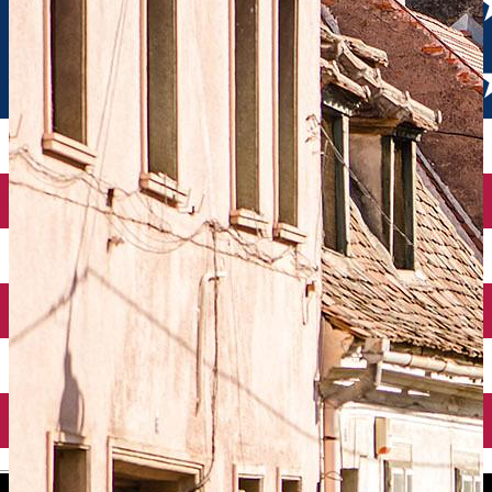
English