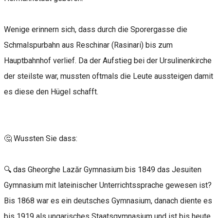
Wenige erinnern sich, dass durch die Sporergasse die
Schmalspurbahn aus Reschinar (Rasinari) bis zum
Hauptbahnhof verlief. Da der Aufstieg bei der Ursulinenkirche
der steilste war, mussten oftmals die Leute aussteigen damit
es diese den Hügel schafft.
🤔 Wussten Sie dass:
🔍 das Gheorghe Lazăr Gymnasium bis 1849 das Jesuiten
Gymnasium mit lateinischer Unterrichtssprache gewesen ist?
Bis 1868 war es ein deutsches Gymnasium, danach diente es
bis 1919 als ungarisches Staatsgymnasium und ist bis heute