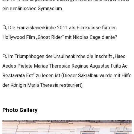
ein rumänisches Gymnasium.
🔍 Die Franziskanerkirche 2011 als Filmkulisse für den
Hollywood Film „Ghost Rider“ mit Nicolas Cage diente?
🔍 Im Triumphbogen der Ursulinenkirche die Inschrift „Haec
Aedes Pietate Mariae Theresiae Reginae Augustae Fuita Ac
Restavrata Est“ zu lesen ist (Dieser Sakralbau wurde mit Hilfe
der Königin Maria Theresia restauriert).
Photo Gallery