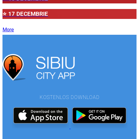
⭐ 17 DECEMBRIE
More
KOSTENLOS DOWNLOAD