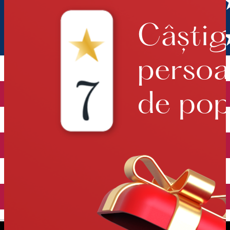
English