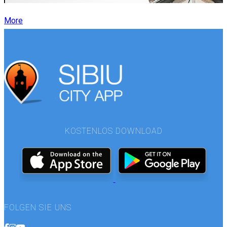
More
KOSTENLOS DOWNLOAD
FOLGEN SIE UNS