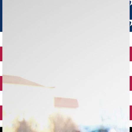
English