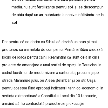
mediu, nu sunt fertilizante pentru sol, și se descompun
de abia după un an, substanțele nocive infiltrându-se în
sol.
Dar pentru că ne dorim ca Sibiul să devină un oraș și mai
prietenos cu animalele de companie, Primăria Sibiu creează
locuri de joacă pentru câini. Reamintim că sunt deja în curs
proiecte de amenajare a unui astfel de spațiu în Terezian, în
cadrul lucrărilor de modernizare a cartierului, precum și pe
strada Maramureșului, pe Aleea Șelimbăr și pe str. Oașa,
pentru acestea fiind aprobați indicatorii tehnico-economici în
ședința extraordinară a Consiliului Local din 10 februarie,
urmând să fie contractată proiectarea și execuția.