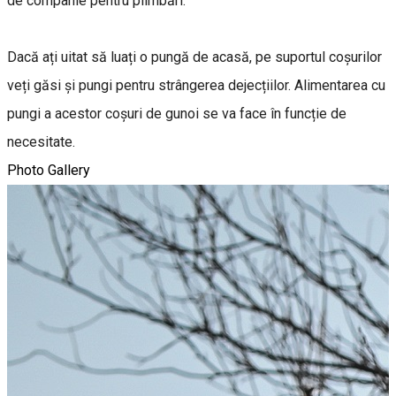
de companie pentru plimbări.
Dacă ați uitat să luați o pungă de acasă, pe suportul coșurilor
veți găsi și pungi pentru strângerea dejecțiilor. Alimentarea cu
pungi a acestor coșuri de gunoi se va face în funcție de
necesitate.
Photo Gallery