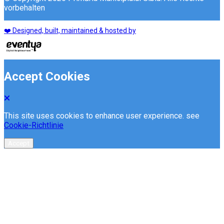
vorbehalten
❤️ Designed, built, maintained & hosted by
Accept Cookies
This site uses cookies to enhance user experience. see
Cookie-Richtlinie
Accept