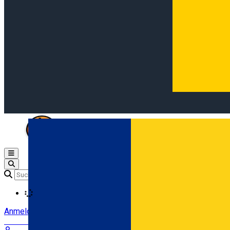
Open main menu
Loading
Anmeldung
Anmelden