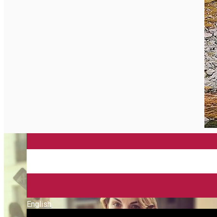
English