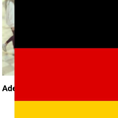
Adela Dadu