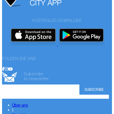
KOSTENLOS DOWNLOAD
FOLGEN SIE UNS
Subscribe
to newsletter
Über uns
|