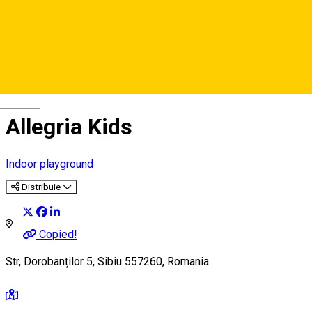
Deutsch
Allegria Kids
Indoor playground
Distribuie
Copied!
Str, Dorobanților 5, Sibiu 557260, Romania