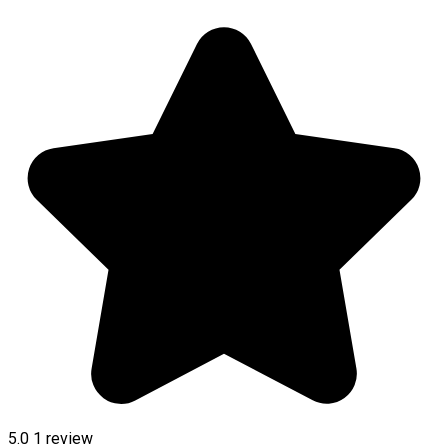
5.0
1 review