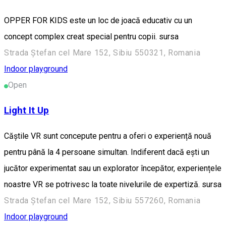
OPPER FOR KIDS este un loc de joacă educativ cu un
concept complex creat special pentru copii. sursa
Strada Ștefan cel Mare 152, Sibiu 550321, Romania
Indoor playground
Open
Light It Up
Căștile VR sunt concepute pentru a oferi o experiență nouă
pentru până la 4 persoane simultan. Indiferent dacă ești un
jucător experimentat sau un explorator începător, experiențele
noastre VR se potrivesc la toate nivelurile de expertiză. sursa
Strada Ștefan cel Mare 152, Sibiu 557260, Romania
Indoor playground