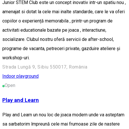
Junior STEM Club este un concept inovativ intr-un spatiu nou ,
amenajat si dotat la cele mai inalte standarde, care le va oferi
copiilor o experiență memorabila , printr-un program de
activitati educationale bazate pe joaca , interactiune,
socializare. Clubul nostru oferă servicii de after-school,
programe de vacanta, petreceri private, gazduire ateliere și
workshop-uri.
Strada Lungă 9, Sibiu 550017, România
Indoor playground
Open
Play and Learn
Play and Learn un nou loc de joaca modern unde va asteptam
sa sarbatorim împreună cele mai frumoase zile de nastere