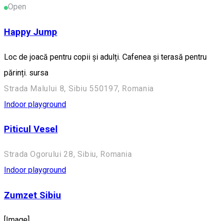
Open
Happy Jump
Loc de joacă pentru copii și adulți. Cafenea și terasă pentru
părinți. sursa
Strada Malului 8, Sibiu 550197, Romania
Indoor playground
Piticul Vesel
Strada Ogorului 28, Sibiu, Romania
Indoor playground
Zumzet Sibiu
[Image]