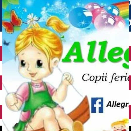
English