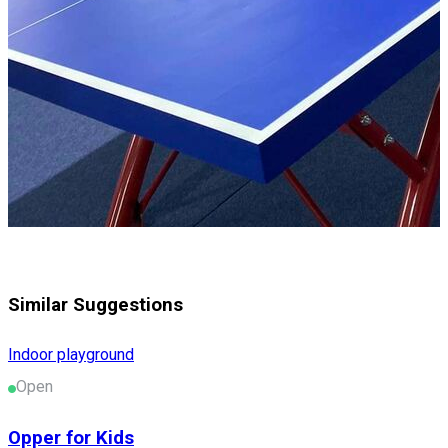
Similar Suggestions
Indoor playground
Open
Opper for Kids