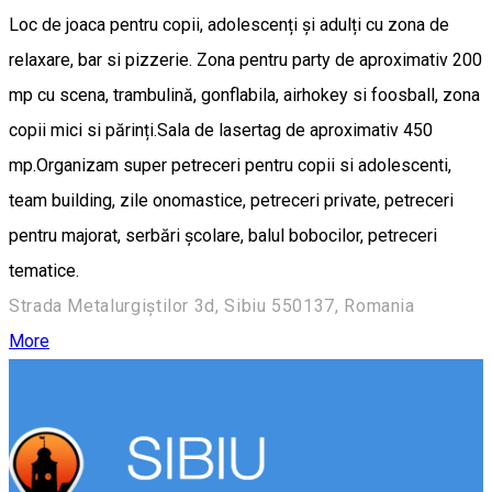
Loc de joaca pentru copii, adolescenți și adulți cu zona de
relaxare, bar si pizzerie. Zona pentru party de aproximativ 200
mp cu scena, trambulină, gonflabila, airhokey si foosball, zona
copii mici si părinți.Sala de lasertag de aproximativ 450
mp.Organizam super petreceri pentru copii si adolescenti,
team building, zile onomastice, petreceri private, petreceri
pentru majorat, serbări școlare, balul bobocilor, petreceri
tematice.
Strada Metalurgiștilor 3d, Sibiu 550137, Romania
More