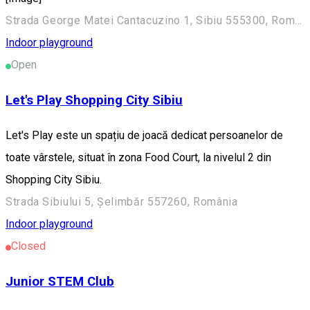
Strada George Matei Cantacuzino 1, Sibiu 555300, România
Indoor playground
Open
Let's Play Shopping City Sibiu
Let's Play este un spațiu de joacă dedicat persoanelor de
toate vârstele, situat în zona Food Court, la nivelul 2 din
Shopping City Sibiu.
Strada Sibiului 5, Șelimbăr 557260, România
Indoor playground
Closed
Junior STEM Club