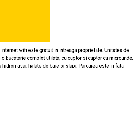
nternet wifi este gratuit in intreaga proprietate. Unitatea de
o bucatarie complet utilata, cu cuptor si cuptor cu microunde.
cu hidromasaj, halate de baie si slapi. Parcarea este in fata