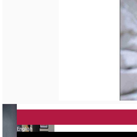
English