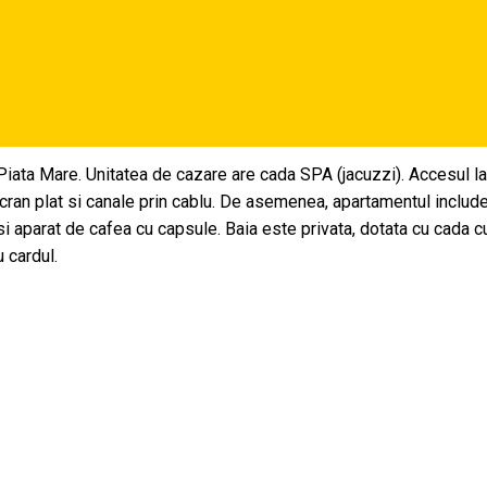
iata Mare. Unitatea de cazare are cada SPA (jacuzzi). Accesul la i
cran plat si canale prin cablu. De asemenea, apartamentul include 
ne si aparat de cafea cu capsule. Baia este privata, dotata cu cada 
u cardul.