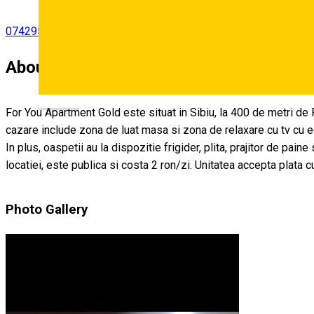
0742950061
About
Deutsch
For You Apartment Gold este situat in Sibiu, la 400 de metri de P
cazare include zona de luat masa si zona de relaxare cu tv cu e
In plus, oaspetii au la dispozitie frigider, plita, prajitor de pai
locatiei, este publica si costa 2 ron/zi. Unitatea accepta plata c
Photo Gallery