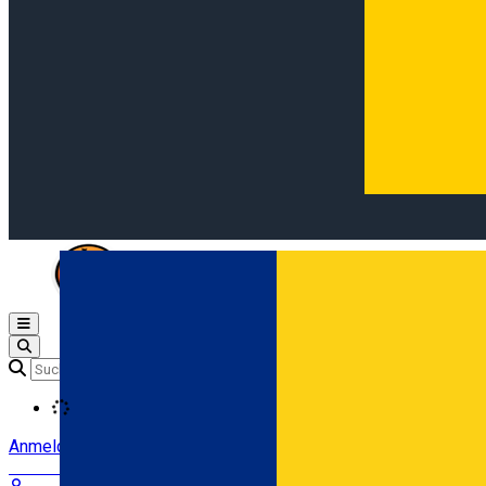
Open main menu
Loading
Anmeldung
Anmelden