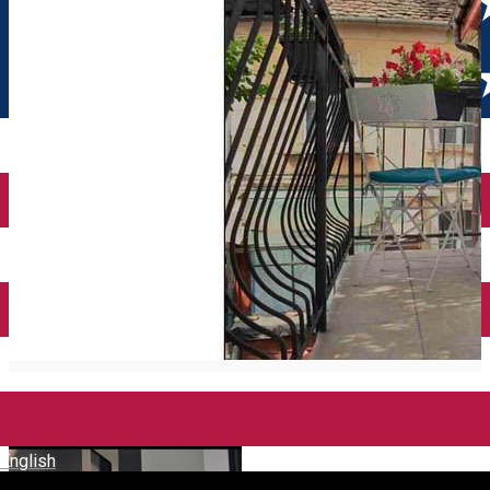
English