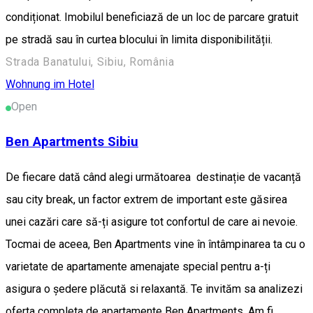
condiționat. Imobilul beneficiază de un loc de parcare gratuit
pe stradă sau în curtea blocului în limita disponibilității.
Strada Banatului, Sibiu, România
Wohnung im Hotel
Open
Ben Apartments Sibiu
De fiecare dată când alegi următoarea destinație de vacanță
sau city break, un factor extrem de important este găsirea
unei cazări care să-ți asigure tot confortul de care ai nevoie.
Tocmai de aceea, Ben Apartments vine în întâmpinarea ta cu o
varietate de apartamente amenajate special pentru a-ți
asigura o ședere plăcută si relaxantă. Te invităm sa analizezi
oferta completa de apartamente Ben Apartments. Am fi