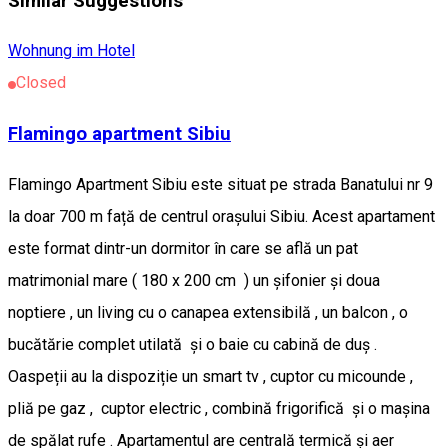
Similar Suggestions
Wohnung im Hotel
Closed
Flamingo apartment Sibiu
Flamingo Apartment Sibiu este situat pe strada Banatului nr 9
la doar 700 m față de centrul orașului Sibiu. Acest apartament
este format dintr-un dormitor în care se află un pat
matrimonial mare ( 180 x 200 cm ) un șifonier și doua
noptiere , un living cu o canapea extensibilă , un balcon , o
bucătărie complet utilată și o baie cu cabină de duș .
Oaspeții au la dispoziție un smart tv , cuptor cu micounde ,
pliă pe gaz , cuptor electric , combină frigorifică și o mașina
de spălat rufe . Apartamentul are centrală termică și aer