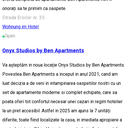
onorați sa te primim ca oaspete.
Strada Eroilor nr. 35
Wohnung im Hotel
Open
Onyx Studios by Ben Apartments
Va așteptăm in noua locație Onyx Studios by Ben Apartments.
Povestea Ben Apartments a inceput in anul 2021, cand am
luat decizia a de veni in intampinarea oaspetilor nostri cu un
set de apartamente moderne si complet echipate, care sa
poata oferi tot confortul necesar unei cazari in regim hotelier
la un pret accesibil. Astfel in 2025 am ajuns la 7 unități
diferite, toate fiind localizate la casa, in imediata apropiere a