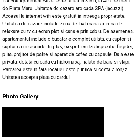
For You Apartment Silver este situat in Sibiu, la 400 de metri
de Piata Mare. Unitatea de cazare are cada SPA (jacuzzi).
Accesul la internet wifi este gratuit in intreaga proprietate.
Unitatea de cazare include zona de luat masa si zona de
relaxare cu tv cu ecran plat si canale prin cablu. De asemenea,
apartamentul include o bucatarie complet utilata, cu cuptor si
cuptor cu microunde. In plus, oaspetii au la dispozitie frigider,
plita, prajitor de paine si aparat de cafea cu capsule. Baia este
privata, dotata cu cada cu hidromasaj, halate de baie si slapi.
Parcarea este in fata locatiei, este publica si costa 2 ron/zi.
Unitatea accepta plata cu cardul.
Photo Gallery