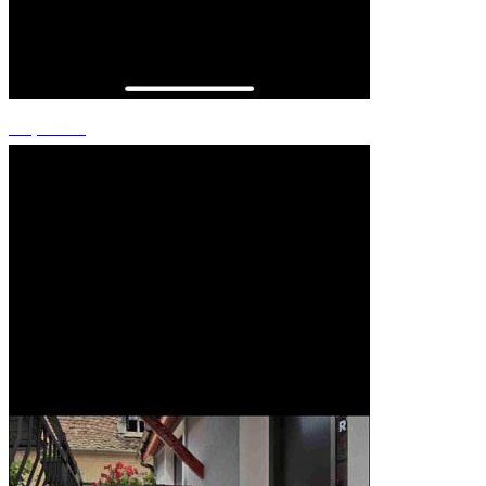
+8 photos