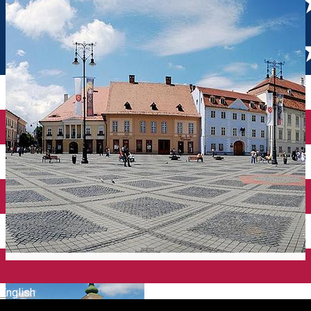
English