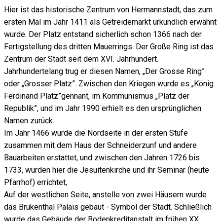
Hier ist das historische Zentrum von Hermannstadt, das zum
ersten Mal im Jahr 1411 als Getreidemarkt urkundlich erwähnt
wurde. Der Platz entstand sicherlich schon 1366 nach der
Fertigstellung des dritten Mauerrings. Der Große Ring ist das
Zentrum der Stadt seit dem XVI. Jahrhundert.
Jahrhundertelang trug er diesen Namen, „Der Grosse Ring”
oder „Grosser Platz”. Zwischen den Kriegen wurde es „König
Ferdinand Platz”gennant, im Kommunismus „Platz der
Republik”, und im Jahr 1990 erhielt es den ursprünglichen
Namen zurück.
Im Jahr 1466 wurde die Nordseite in der ersten Stufe
zusammen mit dem Haus der Schneiderzunf und andere
Bauarbeiten erstattet, und zwischen den Jahren 1726 bis
1733, wurden hier die Jesuitenkirche und ihr Seminar (heute
Pfarrhof) errichtet,
Auf der westlichen Seite, anstelle von zwei Häusern wurde
das Brukenthal Palais gebaut - Symbol der Stadt. Schließlich
wurde das Gebäude der Bodenkreditanstalt im frühen XX.