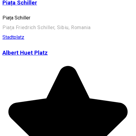
Piața Schiller
Piața Schiller
Piața Friedrich Schiller, Sibiu, Romania
Stadtplatz
Albert Huet Platz