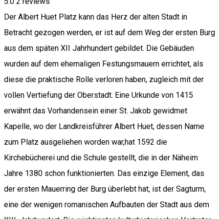
5.0
2
reviews
Der Albert Huet Platz kann das Herz der alten Stadt in
Betracht gezogen werden, er ist auf dem Weg der ersten Burg
aus dem späten XII Jahrhundert gebildet. Die Gebäuden
wurden auf dem ehemaligen Festungsmauern errichtet, als
diese die praktische Rolle verloren haben, zugleich mit der
vollen Vertiefung der Oberstadt. Eine Urkunde von 1415
erwähnt das Vorhandensein einer St. Jakob gewidmet
Kapelle, wo der Landkreisführer Albert Huet, dessen Name
zum Platz ausgeliehen worden war,hat 1592 die
Kirchebücherei und die Schule gestellt, die in der Näheim
Jahre 1380 schon funktionierten. Das einzige Element, das
der ersten Mauerring der Burg überlebt hat, ist der Sagturm,
eine der wenigen romanischen Aufbauten der Stadt aus dem