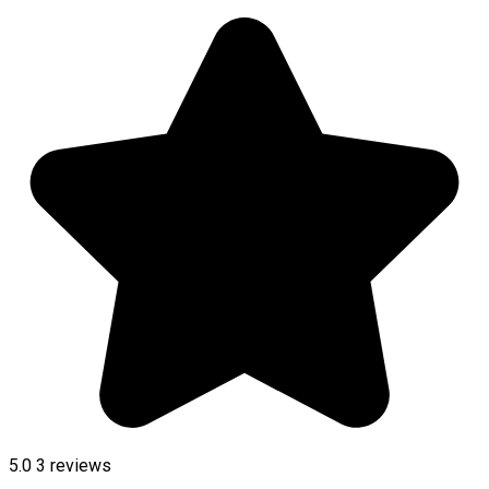
5.0
3
reviews