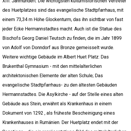
XIII. Jahrhundert. Die wichtigsten kulturhistorischen Vertreter
des Huetplatzes sind das evangelische Stadtpfarrhaus, mit
einem 73,34 m Höhe Glockenturm, das ihn sichtbar von fast
jeder Ecke Hermannstadtes macht. Auch ist die Statue des
Bischofs Georg Daniel Teutsch zu finden, die im Jahr 1899
von Adolf von Donndorf aus Bronze gemeisselt wurde.
Weitere wichtige Gebäude im Albert Huet Platz: Das
Brukenthal Gymnasium - mit den mittelalterlichen
architektonischen Elemente der alten Schule; Das
evangelische Stadtpfarrhaus- zu den ältesten Gebäuden
Hermannstadtes. Die Asylkirche - auf der Stelle eines alten
Gebäude aus Stein, erwähnt als Krankenhaus in einem
Dokument von 1292 , als früheste Bescheinigung eines
Krankenhauses in Rumänien. Der Huetplatz endet mit der