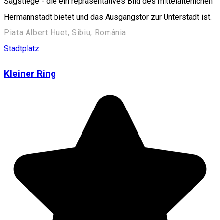
Sagstiege - die ein repräsentatives Bild des mittelalterlichen
Hermannstadt bietet und das Ausgangstor zur Unterstadt ist.
Piata Albert Huet, Sibiu, România
Stadtplatz
Kleiner Ring