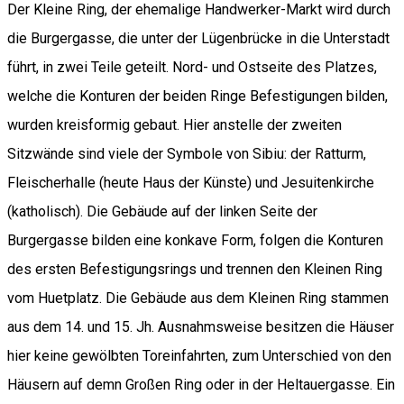
Der Kleine Ring, der ehemalige Handwerker-Markt wird durch
die Burgergasse, die unter der Lügenbrücke in die Unterstadt
führt, in zwei Teile geteilt. Nord- und Ostseite des Platzes,
welche die Konturen der beiden Ringe Befestigungen bilden,
wurden kreisformig gebaut. Hier anstelle der zweiten
Sitzwände sind viele der Symbole von Sibiu: der Ratturm,
Fleischerhalle (heute Haus der Künste) und Jesuitenkirche
(katholisch). Die Gebäude auf der linken Seite der
Burgergasse bilden eine konkave Form, folgen die Konturen
des ersten Befestigungsrings und trennen den Kleinen Ring
vom Huetplatz. Die Gebäude aus dem Kleinen Ring stammen
aus dem 14. und 15. Jh. Ausnahmsweise besitzen die Häuser
hier keine gewölbten Toreinfahrten, zum Unterschied von den
Häusern auf demn Großen Ring oder in der Heltauergasse. Ein