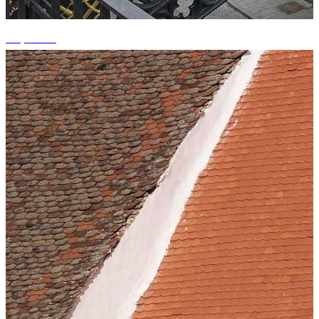
+2 photos