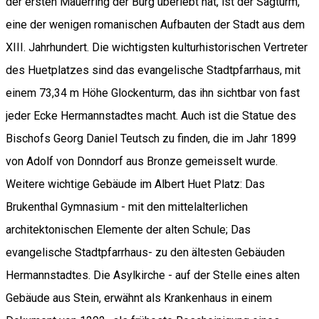
der ersten Mauerring der Burg überlebt hat, ist der Sagturm,
eine der wenigen romanischen Aufbauten der Stadt aus dem
XIII. Jahrhundert. Die wichtigsten kulturhistorischen Vertreter
des Huetplatzes sind das evangelische Stadtpfarrhaus, mit
einem 73,34 m Höhe Glockenturm, das ihn sichtbar von fast
jeder Ecke Hermannstadtes macht. Auch ist die Statue des
Bischofs Georg Daniel Teutsch zu finden, die im Jahr 1899
von Adolf von Donndorf aus Bronze gemeisselt wurde.
Weitere wichtige Gebäude im Albert Huet Platz: Das
Brukenthal Gymnasium - mit den mittelalterlichen
architektonischen Elemente der alten Schule; Das
evangelische Stadtpfarrhaus- zu den ältesten Gebäuden
Hermannstadtes. Die Asylkirche - auf der Stelle eines alten
Gebäude aus Stein, erwähnt als Krankenhaus in einem