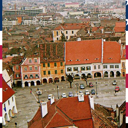
English