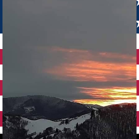
English