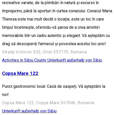
recreative variate, de la plimbări în natură și excursii în
împrejurimi, până la sporturi în curtea conacului. Conacul Maria
Theresa este mai mult decât o locație, este un loc în care
timpul încetinește, oferindu-vă șansa de a crea amintiri
memorabile într-un cadru autentic și elegant. Vă așteptăm cu
drag să descoperiți farmecul și povestea acestui loc unic!
Strada Victoriei 632, Orlat 557170, Romania
Activities in Sibiu County
Unterkunft außerhalb von Sibiu
Copșa Mare 122
Punct gastronomic local. Casă de oaspeți. Vă așteptăm la
noi!
Copsa Mare 122, Copșa Mare 557046, Romania
Unterkunft außerhalb von Sibiu