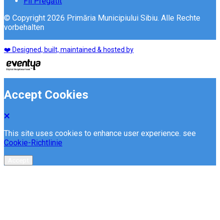
Fii Pregătit
© Copyright 2026 Primăria Municipiului Sibiu. Alle Rechte
vorbehalten
❤️ Designed, built, maintained & hosted by
Accept Cookies
This site uses cookies to enhance user experience. see
Cookie-Richtlinie
Accept