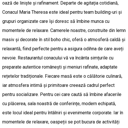
oază de liniște și rafinament. Departe de agitația cotidiană,
Conacul Maria Theresa este ideal pentru team building-uri și
grupuri organizate care își doresc să îmbine munca cu
momentele de relaxare. Camerele noastre, construite din lemn
masiv și decorate în stil boho chic, oferă o atmosferă caldă și
relaxantă, fiind perfecte pentru a asigura odihna de care aveți
nevoie. Restaurantul conacului vă va încânta simțurile cu
preparate autentice românești și meniuri rafinate, adaptate
rețetelor tradiționale. Fiecare masă este o călătorie culinară,
iar atmosfera intimă și primitoare creează cadrul perfect
pentru socializare. Pentru cei care caută să îmbine afacerile
cu plăcerea, sala noastră de conferințe, modern echipată,
este locul ideal pentru întâlniri și evenimente corporate. Iar în
momentele de relaxare, oaspeții se pot bucura de activități