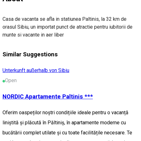
Casa de vacanta se afla in statiunea Paltinis, la 32 km de
orasul Sibiu, un importat punct de atractie pentru iubitorii de
munte si vacante in aer liber
Similar Suggestions
Unterkunft außerhalb von Sibiu
Open
NORDIC Apartamente Paltinis ***
Oferim oaspeților noștri condițiile ideale pentru o vacanță
liniștită și plăcută în Păltiniș, în apartamente moderne cu
bucătării complet utilate și cu toate facilitățile necesare. Te