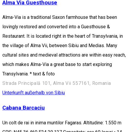
Alma Via Guesthouse
Alma-Via is a traditional Saxon farmhouse that has been
lovingly restored and converted into a Guesthouse &
Restaurant. It is located right in the heart of Transylvania, in
the village of Alma Vii, between Sibiu and Medias. Many
cultural sites and medieval attractions are within easy reach,
which makes Alma-Via a great base to start exploring
Transylvania. * text & foto
Strada Principală 101, Alma Vii 557161, Romania
Unterkunft außerhalb von Sibiu
Cabana Barcaciu
Un colt de rai in inima muntilor Fagaras. Altitudine: 1.550 m