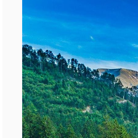
English