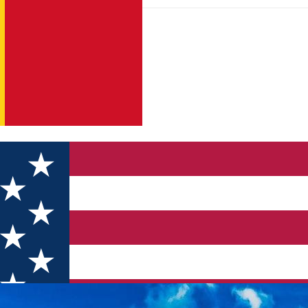
- Pensiune