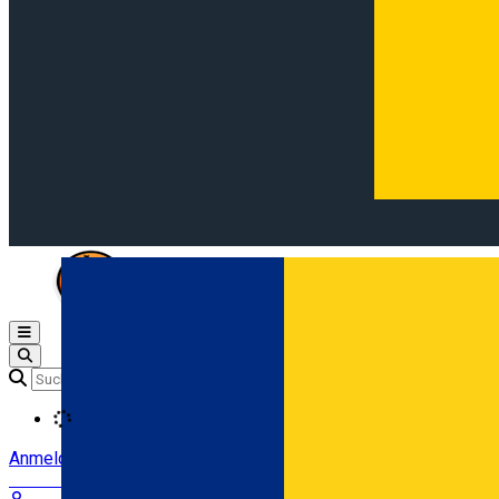
Open main menu
Loading
Anmeldung
Anmelden