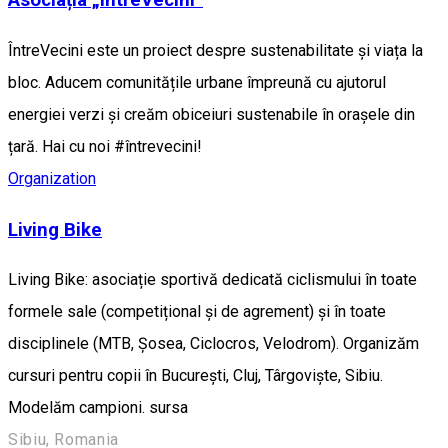
Asociația „ÎntreVecini”
ÎntreVecini este un proiect despre sustenabilitate și viața la
bloc. Aducem comunitățile urbane împreună cu ajutorul
energiei verzi și creăm obiceiuri sustenabile în orașele din
țară. Hai cu noi #întrevecini!
Organization
Living Bike
Living Bike: asociație sportivă dedicată ciclismului în toate
formele sale (competițional și de agrement) și în toate
disciplinele (MTB, Șosea, Ciclocros, Velodrom). Organizăm
cursuri pentru copii în București, Cluj, Târgoviște, Sibiu.
Modelăm campioni. sursa
Sibiu, Romania