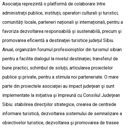
Asociaţia reprezintă o platformă de colaborare între
administrații publice, instituții, operatori culturali și turistici,
comunități locale, parteneri naționali și internaționali, pentru a
favoriza dezvoltarea responsabilă și sustenabilă, precum şi
promovarea eficientă a destinaţiei turistice județul Sibiu.
Anual, organizăm forumul profesioniştilor din turismul sibian
pentru a facilita dialogul la nivelul destinației, transferul de
bune practici, schimbul de soluţii, articularea proiectelor
publice şi private, pentru a stimula noi parteneriate. O mare
parte din proiectele asociaţiei au impact judeţean şi sunt
implementate la iniţiativa şi împreună cu Consiliul Judeţean
Sibiu: stabilirea direcţiilor strategice, crearea de centrede
informare turistică, dezvoltarea sistemului de semnalizare a
obiectivelor turistice, dezvoltarea şi promovarea de trasee