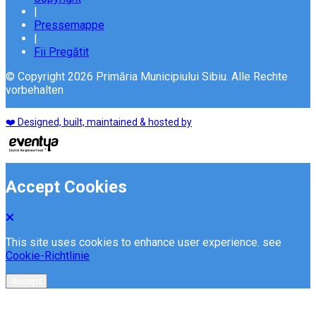
|
Pressemappe
|
Fii Pregătit
© Copyright 2026 Primăria Municipiului Sibiu. Alle Rechte
vorbehalten
❤️ Designed, built, maintained & hosted by
Accept Cookies
This site uses cookies to enhance user experience. see
Cookie-Richtlinie
Accept