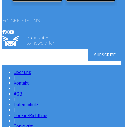
FOLGEN SIE UNS
Subscribe
to newsletter
Über uns
|
Kontakt
|
AGB
|
Datenschutz
|
Cookie-Richtlinie
|
Copyright