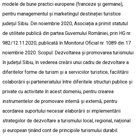
modele de bune practici europene (franceze și germane),
pentru managementul și marketingul destinației turistice
județul Sibiu. Din noiembrie 2020, Asociația a primit statutul
de utilitate publică din partea Guvernului României, prin HG nr.
982/12.11.2020, publicată în Monitorul Oficial nr. 1089 din 17
noiembrie 2020. Scopul: Dezvoltarea și promovarea turismului
în județul Sibiu, în vederea creării unui cadru de dezvoltare a
diferitelor forme de turism și a serviciilor turistice, facilitării
colaborării și parteneriatului între diferitele structuri publice și
private cu activitate în acest domeniu, pentru crearea
instrumentelor de promovare internă și externă, pentru
acordarea suportului necesar elaborării si implementării
strategiilor de dezvoltare a turismului local, regional, național
și european ținând cont de principiile turismului durabil.