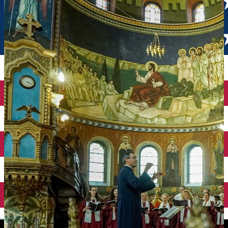
English