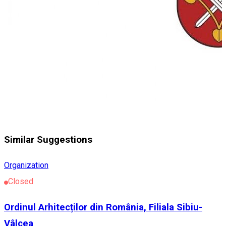
Similar Suggestions
Organization
Closed
Ordinul Arhitecților din România, Filiala Sibiu-
Vâlcea