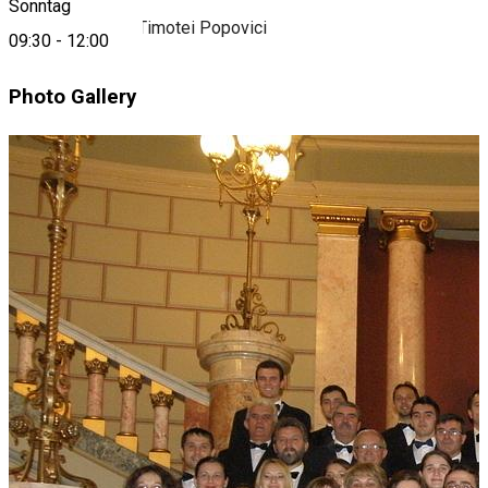
Sonntag
Asociaţia Corală Timotei Popovici
09:30
-
12:00
Photo Gallery