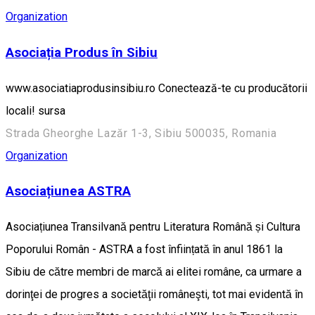
Organization
Asociația Produs în Sibiu
www.asociatiaprodusinsibiu.ro Conectează-te cu producătorii
locali! sursa
Strada Gheorghe Lazăr 1-3, Sibiu 500035, Romania
Organization
Asociațiunea ASTRA
Asociațiunea Transilvană pentru Literatura Română și Cultura
Poporului Român - ASTRA a fost înființată în anul 1861 la
Sibiu de către membri de marcă ai elitei române, ca urmare a
dorinţei de progres a societăţii româneşti, tot mai evidentă în