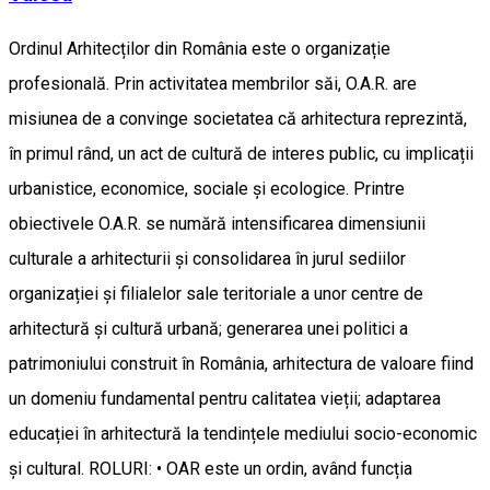
Ordinul Arhitecților din România este o organizație
profesională. Prin activitatea membrilor săi, O.A.R. are
misiunea de a convinge societatea că arhitectura reprezintă,
în primul rând, un act de cultură de interes public, cu implicații
urbanistice, economice, sociale și ecologice. Printre
obiectivele O.A.R. se numără intensificarea dimensiunii
culturale a arhitecturii și consolidarea în jurul sediilor
organizației și filialelor sale teritoriale a unor centre de
arhitectură și cultură urbană; generarea unei politici a
patrimoniului construit în România, arhitectura de valoare fiind
un domeniu fundamental pentru calitatea vieții; adaptarea
educației în arhitectură la tendințele mediului socio-economic
și cultural. ROLURI: • OAR este un ordin, având funcția