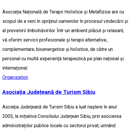
Asociația Națională de Terapii Holistice și Metafizice are cu
scopul de a veni în sprijinul oamenilor în procesul vindecării și
al prevenirii îmbolnăvirilor. Într-un ambient plăcut și relaxant,
vă oferim servicii profesionale și terapii alternative,
complementare, bioenergetice și holistice, de către un
personal cu multă experiență terapeutică pe plan național și
internațional.
Organization
Asociația Județeană de Turism Sibiu
Asciaţia Judeţeană de Turism Sibiu a luat naştere în anul
2005, la inițiativa Consiliului Județean Sibiu, prin asocierea
administrațiilor publice locale cu sectorul privat, urmând