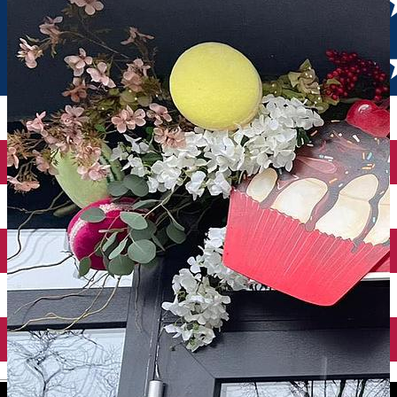
English