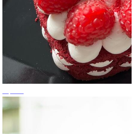
+5 photos