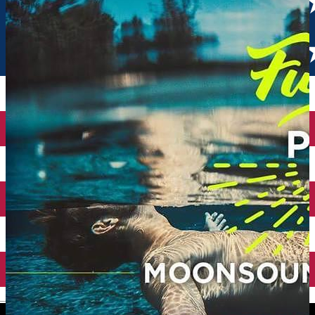
English