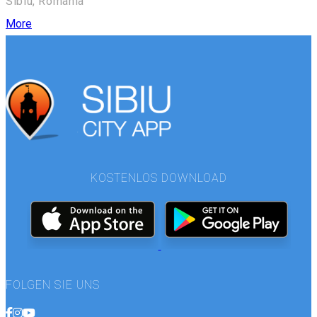
Sibiu, Romania
More
KOSTENLOS DOWNLOAD
FOLGEN SIE UNS