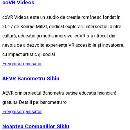
coVR Videos
coVR Videos este un studio de creație românesc fondat în
2017 de Konrad Mihat, dedicat explorării intersecției dintre
cultură, educație și media imersive. coVR s-a născut din
nevoia de a dezvolta experiențe VR accesibile și inovatoare,
cu impact artistic și social.
Ereignisorganisator
AEVR Banometru Sibiu
AEVR prin proiectul Banometru suține educația financiară
gratuită Detalii pe: banometru.ro
Ereignisorganisator
Noaptea Companiilor Sibiu