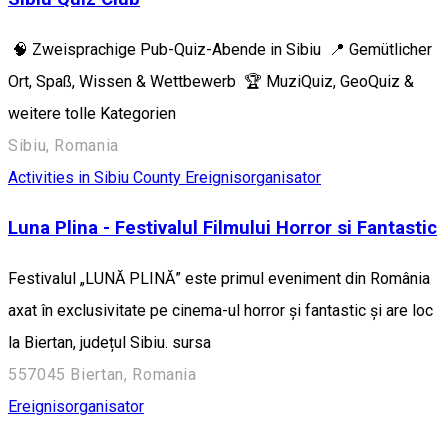
🧠 Zweisprachige Pub-Quiz-Abende in Sibiu 📍 Gemütlicher
Ort, Spaß, Wissen & Wettbewerb 🏆 MuziQuiz, GeoQuiz &
weitere tolle Kategorien
Sibiu, Romania
Activities in Sibiu County
Ereignisorganisator
Luna Plina - Festivalul Filmului Horror si Fantastic
Festivalul „LUNĂ PLINĂ” este primul eveniment din România
axat în exclusivitate pe cinema-ul horror și fantastic și are loc
la Biertan, județul Sibiu. sursa
557045 Biertan, Romania
Ereignisorganisator