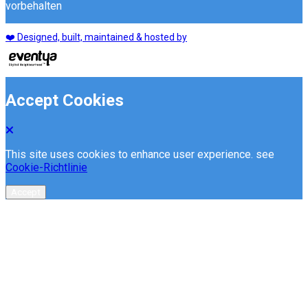
vorbehalten
❤️ Designed, built, maintained & hosted by
Accept Cookies
This site uses cookies to enhance user experience. see
Cookie-Richtlinie
Accept