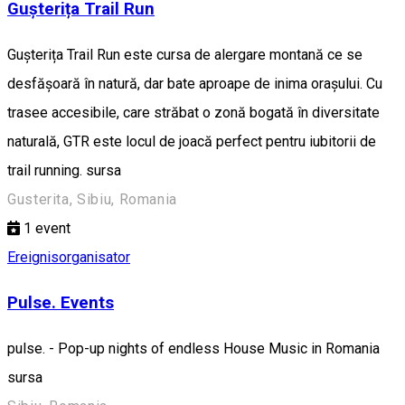
Gușterița Trail Run
Gușterița Trail Run este cursa de alergare montană ce se
desfășoară în natură, dar bate aproape de inima orașului. Cu
trasee accesibile, care străbat o zonă bogată în diversitate
naturală, GTR este locul de joacă perfect pentru iubitorii de
trail running. sursa
Gusterita, Sibiu, Romania
1
event
Ereignisorganisator
Pulse. Events
pulse. - Pop-up nights of endless House Music in Romania
sursa