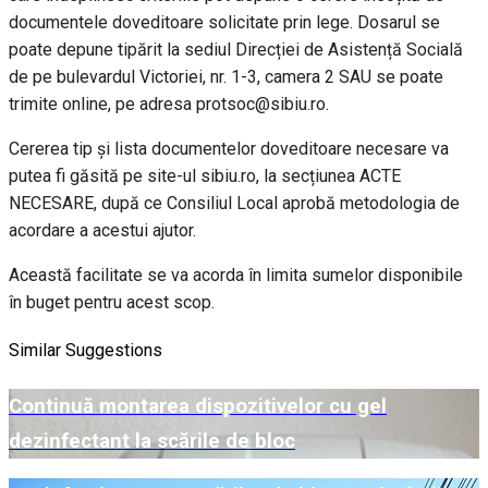
documentele doveditoare solicitate prin lege. Dosarul se
poate depune tipărit la sediul Direcției de Asistență Socială
de pe bulevardul Victoriei, nr. 1-3, camera 2 SAU se poate
trimite online, pe adresa protsoc@sibiu.ro.
Cererea tip și lista documentelor doveditoare necesare va
putea fi găsită pe site-ul sibiu.ro, la secțiunea ACTE
NECESARE, după ce Consiliul Local aprobă metodologia de
acordare a acestui ajutor.
Această facilitate se va acorda în limita sumelor disponibile
în buget pentru acest scop.
Similar Suggestions
Continuă montarea dispozitivelor cu gel
dezinfectant la scările de bloc