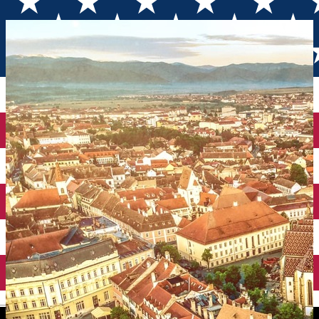
grădiniță
English