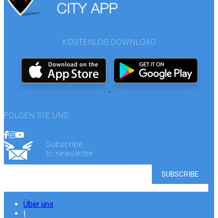
KOSTENLOS DOWNLOAD
FOLGEN SIE UNS
Subscribe
to newsletter
Über uns
|