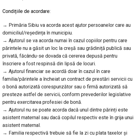
Condițiile de acordare:
→ Primăria Sibiu va acorda acest ajutor persoanelor care au
domiciliul/reședința în municipiu.
→ Ajutorul se va acorda numai în cazul copiilor pentru care
părintele nu a găsit un loc la creșă sau grădiniță publică sau
privată, făcându-se dovada că cererea depusă pentru
înscriere a fost respinsă din lipsă de locuri.
→ Ajutorul financiar se acordă doar în cazul în care
familia/părintele a încheiat un contract de prestări servicii cu
o bonă autorizată corespunzător sau o firmă autorizată să
presteze astfel de servicii, conform prevederilor legislative
pentru exercitarea profesiei de bonă.
→ Ajutorul nu se poate acorda dacă unul dintre părinți este
asistent maternal sau dacă copilul respectiv este în grija unui
asistent maternal.
→ Familia respectivă trebuie să fie la zi cu plata taxelor și