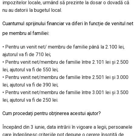
impozitelor locale, urmând să prezinte la dosar o dovadă că
nu au datorii la bugetul local.
Cuantumul sprijinului financiar va diferi în funcție de venitul net
pe membru al familiei:
• Pentru un venit net/ membru de familie până la 2.100 lei,
ajutorul va fi de 710 lei;
• Pentru venit net/membru de familie între 2.101 lei și 2.500
lei, ajutorul va fi de 550 lei;
• Pentru venit net/membru de familie între 2.501 lei și 3.000
lei, ajutorul va fi de 390 lei;
• Pentru venit net/membru de familie între 3.001 lei și 3.500
lei, ajutorul va fi de 250 lei.
Cum procedați pentru obținerea acestui ajutor?
Începând din 3 iunie, data intrării în vigoare a legii, persoanele
care îndeplinesc criteriile pot depune o cerere însoțită de