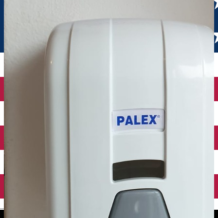
English