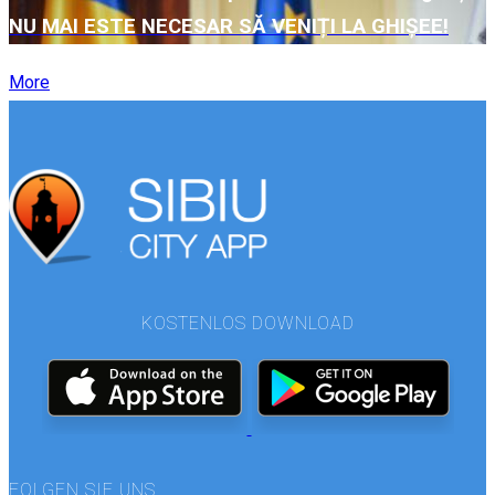
NU MAI ESTE NECESAR SĂ VENIȚI LA GHIȘEE!
More
KOSTENLOS DOWNLOAD
FOLGEN SIE UNS