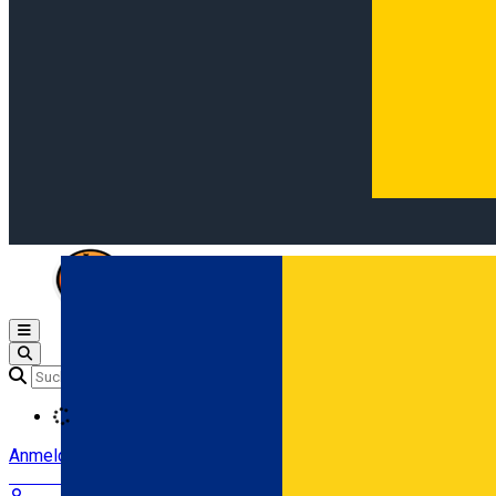
Open main menu
Loading
Anmeldung
Anmelden