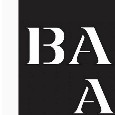
English