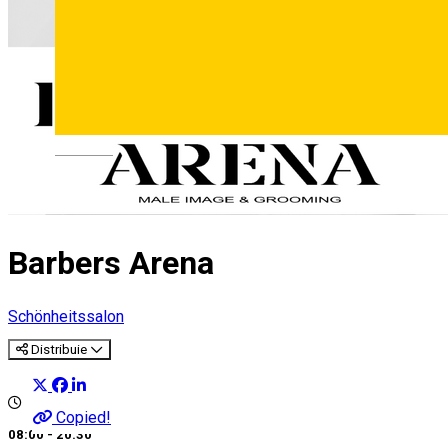
Deutsch
Barbers Arena
Schönheitssalon
Distribuie
Copied!
08:00 - 20:30