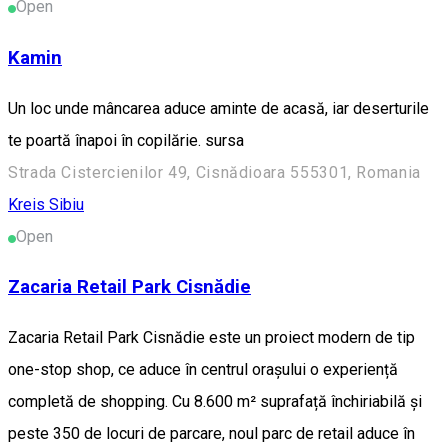
Open
Kamin
Un loc unde mâncarea aduce aminte de acasă, iar deserturile
te poartă înapoi în copilărie. sursa
Strada Cistercienilor 49, Cisnădioara 555301, Romania
Kreis Sibiu
Open
Zacaria Retail Park Cisnădie
Zacaria Retail Park Cisnădie este un proiect modern de tip
one-stop shop, ce aduce în centrul orașului o experiență
completă de shopping. Cu 8.600 m² suprafață închiriabilă și
peste 350 de locuri de parcare, noul parc de retail aduce în