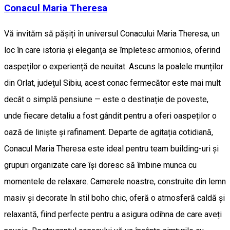
Conacul Maria Theresa
Vă invităm să pășiți în universul Conacului Maria Theresa, un
loc în care istoria și eleganța se împletesc armonios, oferind
oaspeților o experiență de neuitat. Ascuns la poalele munților
din Orlat, județul Sibiu, acest conac fermecător este mai mult
decât o simplă pensiune — este o destinație de poveste,
unde fiecare detaliu a fost gândit pentru a oferi oaspeților o
oază de liniște și rafinament. Departe de agitația cotidiană,
Conacul Maria Theresa este ideal pentru team building-uri și
grupuri organizate care își doresc să îmbine munca cu
momentele de relaxare. Camerele noastre, construite din lemn
masiv și decorate în stil boho chic, oferă o atmosferă caldă și
relaxantă, fiind perfecte pentru a asigura odihna de care aveți