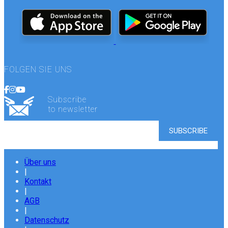
FOLGEN SIE UNS
Subscribe
to newsletter
Über uns
|
Kontakt
|
AGB
|
Datenschutz