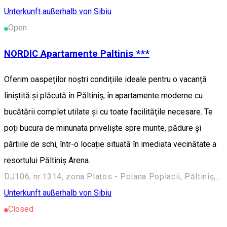
Unterkunft außerhalb von Sibiu
Open
NORDIC Apartamente Paltinis ***
Oferim oaspeților noștri condițiile ideale pentru o vacanță
liniștită și plăcută în Păltiniș, în apartamente moderne cu
bucătării complet utilate și cu toate facilitățile necesare. Te
poți bucura de minunata priveliște spre munte, pădure și
pârtiile de schi, într-o locație situată în imediata vecinătate a
resortului Păltiniș Arena.
DJ106, nr.1314, zona Platos - Poiana Poplacii, Păltiniș, Sibiu, Romania, 550001
Unterkunft außerhalb von Sibiu
Closed