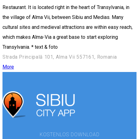
Restaurant. It is located right in the heart of Transylvania, in
the village of Alma Vii, between Sibiu and Medias. Many
cultural sites and medieval attractions are within easy reach,
which makes Alma-Via a great base to start exploring
Transylvania. * text & foto
Strada Principală 101, Alma Vii 557161, Romania
More
KOSTENLOS DOWNLOAD