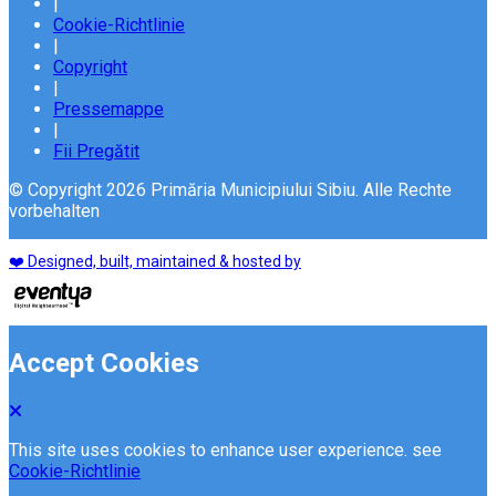
|
Cookie-Richtlinie
|
Copyright
|
Pressemappe
|
Fii Pregătit
© Copyright 2026 Primăria Municipiului Sibiu. Alle Rechte
vorbehalten
❤️ Designed, built, maintained & hosted by
Accept Cookies
This site uses cookies to enhance user experience. see
Cookie-Richtlinie