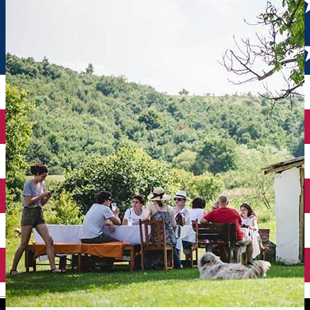
English