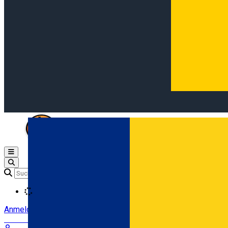
Open main menu
Loading
Anmeldung
Anmelden