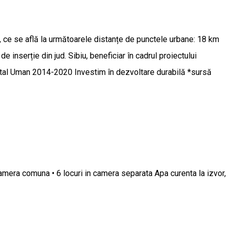
, ce se află la următoarele distanțe de punctele urbane: 18 km
inserție din jud. Sibiu, beneficiar în cadrul proiectului
tal Uman 2014-2020 Investim în dezvoltare durabilă *sursă
camera comuna • 6 locuri in camera separata Apa curenta la izvor,