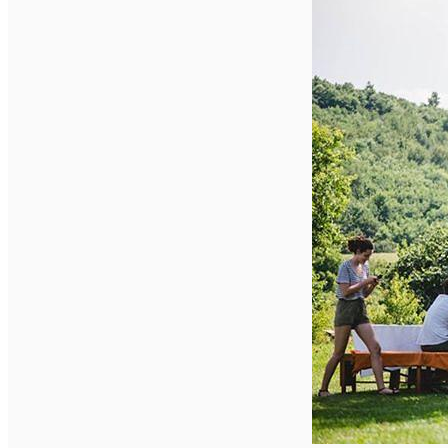
English