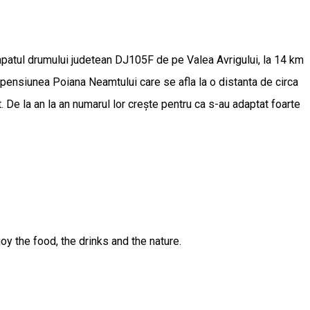
apatul drumului judetean DJ105F de pe Valea Avrigului, la 14 km
a pensiunea Poiana Neamtului care se afla la o distanta de circa
. De la an la an numarul lor crește pentru ca s-au adaptat foarte
 the food, the drinks and the nature.