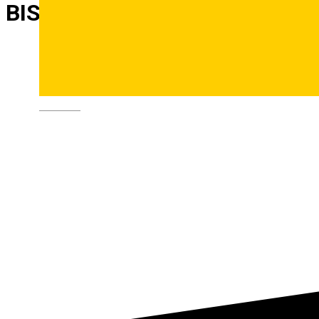
BIS Teatru
Deutsch