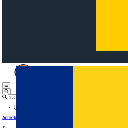
Open main menu
Loading
Anmeldung
Anmelden