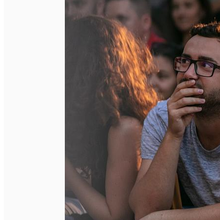
English