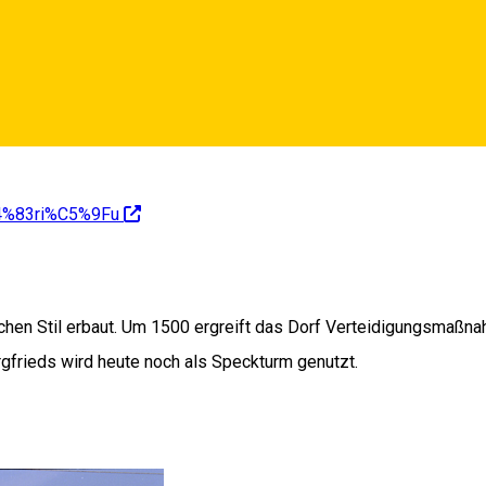
%C4%83ri%C5%9Fu
chen Stil erbaut. Um 1500 ergreift das Dorf Verteidigungsmaßnah
rgfrieds wird heute noch als Speckturm genutzt.