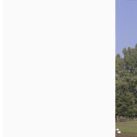
English