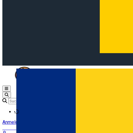
Open main menu
Loading
Anmeldung
Anmelden