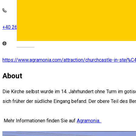
+40 269 709 470
Deutsch
https://www.agramonia.com/attraction/churchcastle-in-stej
About
Die Kirche selbst wurde im 14. Jahrhundert ohne Turm im gotis
sich früher der südliche Eingang befand. Der obere Teil des Be
Mehr Informationen finden Sie auf
Agramonia.