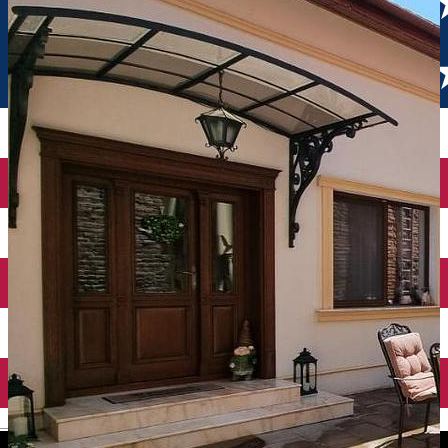
English