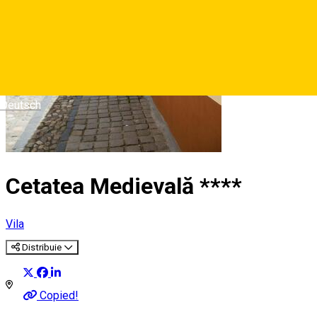
Deutsch
Cetatea Medievală ****
Vila
Distribuie
Copied!