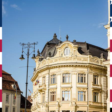
English