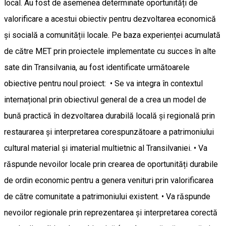
local. Au fost de asemenea determinate oportunități de
valorificare a acestui obiectiv pentru dezvoltarea economică
și socială a comunității locale. Pe baza experienței acumulată
de către MET prin proiectele implementate cu succes în alte
sate din Transilvania, au fost identificate următoarele
obiective pentru noul proiect: • Se va integra în contextul
internațional prin obiectivul general de a crea un model de
bună practică în dezvoltarea durabilă locală și regională prin
restaurarea și interpretarea corespunzătoare a patrimoniului
cultural material și imaterial multietnic al Transilvaniei. • Va
răspunde nevoilor locale prin crearea de oportunități durabile
de ordin economic pentru a genera venituri prin valorificarea
de către comunitate a patrimoniului existent. • Va răspunde
nevoilor regionale prin reprezentarea și interpretarea corectă