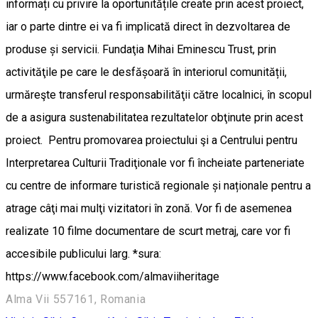
informați cu privire la oportunitățile create prin acest proiect,
iar o parte dintre ei va fi implicată direct în dezvoltarea de
produse și servicii. Fundaţia Mihai Eminescu Trust, prin
activităţile pe care le desfășoară în interiorul comunității,
urmăreşte transferul responsabilităţii către localnici, în scopul
de a asigura sustenabilitatea rezultatelor obţinute prin acest
proiect. Pentru promovarea proiectului şi a Centrului pentru
Interpretarea Culturii Tradiţionale vor fi încheiate parteneriate
cu centre de informare turistică regionale și naționale pentru a
atrage câţi mai mulţi vizitatori în zonă. Vor fi de asemenea
realizate 10 filme documentare de scurt metraj, care vor fi
accesibile publicului larg. *sura:
https://www.facebook.com/almaviiheritage
Alma Vii 557161, Romania