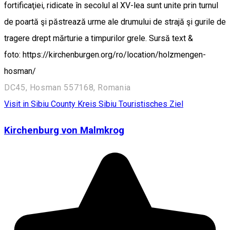
fortificaţiei, ridicate în secolul al XV-lea sunt unite prin turnul
de poartă şi păstrează urme ale drumului de strajă şi gurile de
tragere drept mărturie a timpurilor grele. Sursă text &
foto: https://kirchenburgen.org/ro/location/holzmengen-
hosman/
DC45, Hosman 557168, Romania
Visit in Sibiu County
Kreis Sibiu
Touristisches Ziel
Kirchenburg von Malmkrog