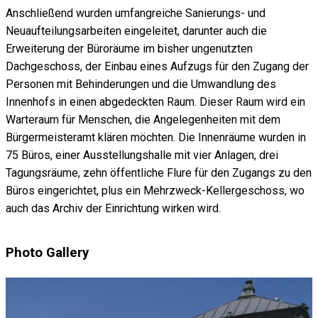
Anschließend wurden umfangreiche Sanierungs- und
Neuaufteilungsarbeiten eingeleitet, darunter auch die
Erweiterung der Büroräume im bisher ungenutzten
Dachgeschoss, der Einbau eines Aufzugs für den Zugang der
Personen mit Behinderungen und die Umwandlung des
Innenhofs in einen abgedeckten Raum. Dieser Raum wird ein
Warteraum für Menschen, die Angelegenheiten mit dem
Bürgermeisteramt klären möchten. Die Innenräume wurden in
75 Büros, einer Ausstellungshalle mit vier Anlagen, drei
Tagungsräume, zehn öffentliche Flure für den Zugangs zu den
Büros eingerichtet, plus ein Mehrzweck-Kellergeschoss, wo
auch das Archiv der Einrichtung wirken wird.
Photo Gallery