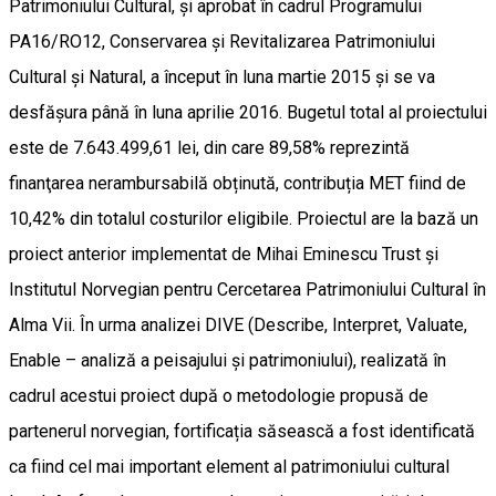
Patrimoniului Cultural, și aprobat în cadrul Programului
PA16/RO12, Conservarea și Revitalizarea Patrimoniului
Cultural și Natural, a început în luna martie 2015 și se va
desfășura până în luna aprilie 2016. Bugetul total al proiectului
este de 7.643.499,61 lei, din care 89,58% reprezintă
finanţarea nerambursabilă obținută, contribuția MET fiind de
10,42% din totalul costurilor eligibile. Proiectul are la bază un
proiect anterior implementat de Mihai Eminescu Trust și
Institutul Norvegian pentru Cercetarea Patrimoniului Cultural în
Alma Vii. În urma analizei DIVE (Describe, Interpret, Valuate,
Enable – analiză a peisajului și patrimoniului), realizată în
cadrul acestui proiect după o metodologie propusă de
partenerul norvegian, fortificația săsească a fost identificată
ca fiind cel mai important element al patrimoniului cultural