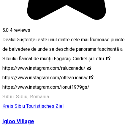
5.0
4
reviews
Dealul Gușteriței este unul dintre cele mai frumoase puncte
de belvedere de unde se deschide panorama fascinantă a
Sibiului flancat de munții Făgăraș, Cindrel și Lotru. 📸
https://www.instagram.com/ralucanedu/ 📸
https://www.instagram.com/oltean.ioana/ 📸
https://www.instagram.com/ionut1979gs/
Sibiu, Sibiu, Romania
Kreis Sibiu
Touristisches Ziel
Igloo Village