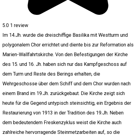
5.0
1 review
Im 14.Jh. wurde die dreischiffige Basilika mit Westturm und
polygonalem Chor errichtet und diente bis zur Reformation als
Marien-Wallfahrtskirche. Von den Befestigungen der Kirche
des 15. und 16. Jh. haben sich nur das Kampfgeschoss auf
dem Turm und Reste des Berings erhalten, die
Wehrgeschosse über dem Schiff und dem Chor wurden nach
einem Brand im 19.Jh. zurückgebaut. Die Kirche zeigt sich
heute für die Gegend untypisch steinsichtig, ein Ergebnis der
Restaurierung von 1913 in der Tradition des 19.Jh. Neben
dem bedeutendem Freskenzyklus weist die Kirche auch
zahlreiche hervorragende Steinmetzarbeiten auf, so die