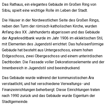
Das Rathaus, ein elegantes Gebäude im Großen Ring von
Sibiu, spielt eine wichtige Rolle im Leben der Stadt.
Die Häuser in der Nordwestlichen Seite des Großen Rings,
neben den Turm der römisch-katholischen Kirche, wurden
Anfang des XX. Jahrhunderts abgerissen und das Gebäude
der Agrarkreditbank wurde im Jahr 1906 im eklektischen Stil,
mit Elementen des Jugendstil errichtet. Das hufeisenförmige
Gebäude hat besteht aus Untergeschoss, einem hohen
Erdgeschoss, zwei Obergeschoss und einem unterirdischen
Dachboden. Die Fassade voller Dekorationselemente und der
Innenbereich in Jugendstil sind beeindruckend.
Das Gebäude wurde während der kommunistischen Ära
verstaatlicht, und hat verschiedene Verwaltungs- und
Finanzeinrichtungen beherbergt. Diese Einrichtungen traten
nach 1990 zurück und das Gebäude wurde Eigentum der
Stadtgemeinde.