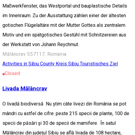
Maßwerkfenster, das Westportal und bauplastische Details
im Innenraum. Zu der Ausstattung zählen einer der ältesten
gotischen Flügelaltäre mit der Mutter Gottes als zentralem
Motiv und ein spätgotisches Gestühl mit Schnitzereien aus
der Werkstatt von Johann Reychmut.
Mălâncrav 557117, Romania
Activities in Sibiu County
Kreis Sibiu
Touristisches Ziel
Closed
Livada Mălâncrav
O livadă biodiversă Nu știm câte livezi din România se pot
mândri cu astfel de cifre: peste 215 specii de plante, 100 de
specii de păsări şi 30 de specii de mamifere. În satul
Mălâncrav din județul Sibiu se află livada de 108 hectare,