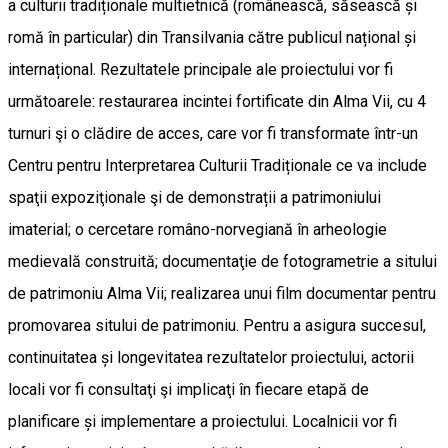
a culturii tradiționale multietnică (românească, săsească și
romă în particular) din Transilvania către publicul național și
internațional. Rezultatele principale ale proiectului vor fi
următoarele: restaurarea incintei fortificate din Alma Vii, cu 4
turnuri şi o clădire de acces, care vor fi transformate într-un
Centru pentru Interpretarea Culturii Tradiționale ce va include
spaţii expoziţionale şi de demonstrații a patrimoniului
imaterial; o cercetare româno-norvegiană în arheologie
medievală construită; documentaţie de fotogrametrie a sitului
de patrimoniu Alma Vii; realizarea unui film documentar pentru
promovarea sitului de patrimoniu. Pentru a asigura succesul,
continuitatea și longevitatea rezultatelor proiectului, actorii
locali vor fi consultaţi şi implicaţi în fiecare etapă de
planificare și implementare a proiectului. Localnicii vor fi