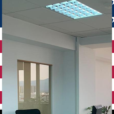
English