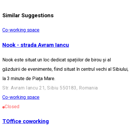
Similar Suggestions
Co-working space
Nook - strada Avram Iancu
Nook este situat un loc dedicat spațiilor de birou și al
găzduirii de evenimente, fiind situat în centrul vechi al Sibiului,
la 3 minute de Piața Mare.
Str. Avram Iancu 21, Sibiu 550183, Romania
Co-working space
Closed
TOffice coworking