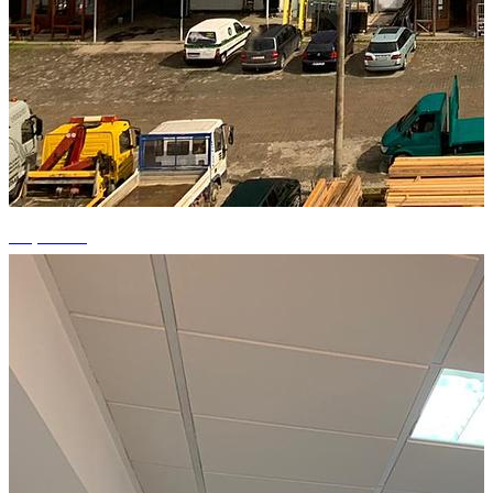
+5 photos