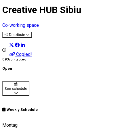
Creative HUB Sibiu
Co-working space
Distribuie
Copied!
09:00 - 20:00
Open
See schedule
Weekly Schedule
Sibiu, Romania
Montag