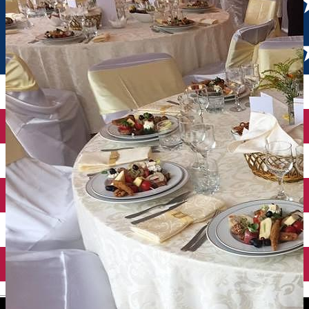
English