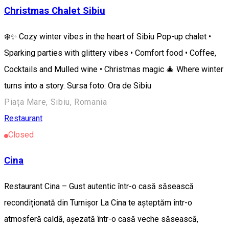
Christmas Chalet Sibiu
❄️✨ Cozy winter vibes in the heart of Sibiu Pop-up chalet •
Sparking parties with glittery vibes • Comfort food • Coffee,
Cocktails and Mulled wine • Christmas magic 🎄 Where winter
turns into a story. Sursa foto: Ora de Sibiu
Piața Mare, Sibiu, Romania
Restaurant
Closed
Cina
Restaurant Cina – Gust autentic într-o casă săsească
recondiționată din Turnișor La Cina te așteptăm într-o
atmosferă caldă, așezată într-o casă veche săsească,