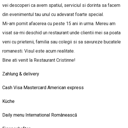
vei descoperi ca avem spatiul, serviciul si dorinta sa facem
din evenimentul tau unul cu adevarat foarte special.
Mi-am pornit afacerea cu peste 15 ani in urma. Mereu am
visat sa-mi deschid un restaurant unde clientii mei sa poata
veni cu prietenii, familia sau colegii si sa savureze bucatele
romanesti. Visul este acum realitate.
Bine ati venit la Restaurant Cristinne!
Zahlung & delivery
Cash
Visa
Mastercard
American express
Küche
Daily menu
International
Românească