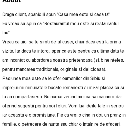
Draga client, spaniolii spun "Casa mea este si casa ta"
Eu vreau sa spun ca "Restaurantul meu este si restaurantul
tau"
Vreau ca aici sa te simti de-al casei, chiar daca esti la prima
vizita. Iar daca te intorci, sper ca este pentru ca ultima data te-
am incantat cu abordarea noastra prietenoasa (si, bineinteles,
pentru mancarea traditionala, originala si delicioasa).
Pasiunea mea este sa le ofer oamenilor din Sibiu si
imprejurimi minunatele bucate romanesti si mi-ar placea ca si
tu sa o impartasesti. Nu numai venind aici ca sa mananci, dar
oferind sugestii pentru noi feluri. Vom lua ideile tale in serios,
iar aceasta e o promisiune. Fie ca vrei o cina in doi, un pranz in
familie, o petrecere de nunta sau chiar o intalnire de afaceri,