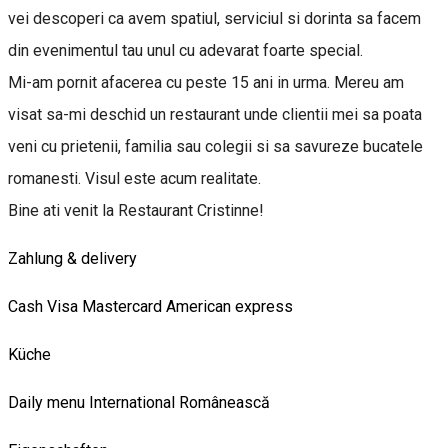
vei descoperi ca avem spatiul, serviciul si dorinta sa facem
din evenimentul tau unul cu adevarat foarte special.
Mi-am pornit afacerea cu peste 15 ani in urma. Mereu am
visat sa-mi deschid un restaurant unde clientii mei sa poata
veni cu prietenii, familia sau colegii si sa savureze bucatele
romanesti. Visul este acum realitate.
Bine ati venit la Restaurant Cristinne!
Zahlung & delivery
Cash
Visa
Mastercard
American express
Küche
Daily menu
International
Românească