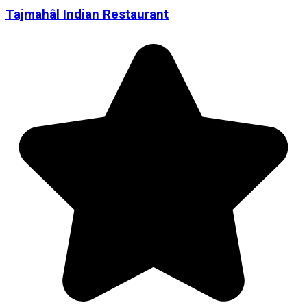
Tajmahâl Indian Restaurant