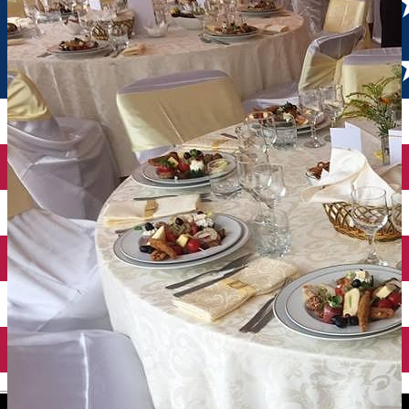
English