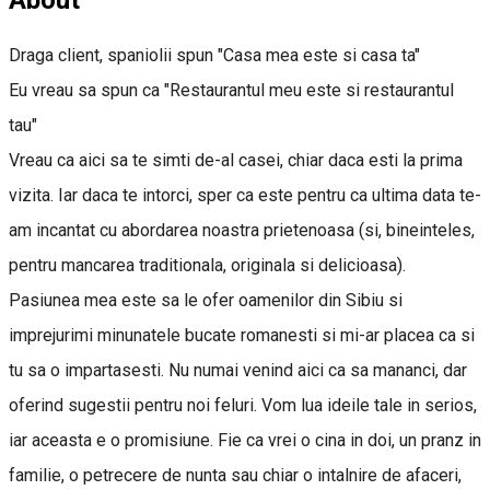
Draga client, spaniolii spun "Casa mea este si casa ta"
Eu vreau sa spun ca "Restaurantul meu este si restaurantul
tau"
Vreau ca aici sa te simti de-al casei, chiar daca esti la prima
vizita. Iar daca te intorci, sper ca este pentru ca ultima data te-
am incantat cu abordarea noastra prietenoasa (si, bineinteles,
pentru mancarea traditionala, originala si delicioasa).
Pasiunea mea este sa le ofer oamenilor din Sibiu si
imprejurimi minunatele bucate romanesti si mi-ar placea ca si
tu sa o impartasesti. Nu numai venind aici ca sa mananci, dar
oferind sugestii pentru noi feluri. Vom lua ideile tale in serios,
iar aceasta e o promisiune. Fie ca vrei o cina in doi, un pranz in
familie, o petrecere de nunta sau chiar o intalnire de afaceri,