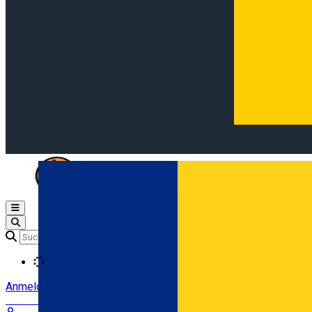
Open main menu
Loading
Anmeldung
Anmelden