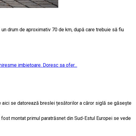
 un drum de aproximativ 70 de km, după care trebuie să fiu
 miresme imbietoare. Doresc sa ofer...
e aici se datorează breslei țesătorilor a căror siglă se găsește
re a fost montat primul paratrăsnet din Sud-Estul Europei se vede