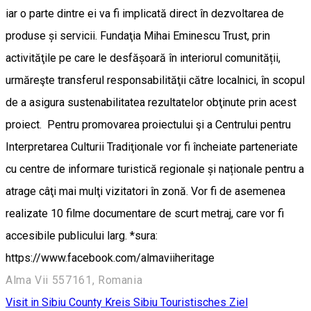
iar o parte dintre ei va fi implicată direct în dezvoltarea de
produse și servicii. Fundaţia Mihai Eminescu Trust, prin
activităţile pe care le desfășoară în interiorul comunității,
urmăreşte transferul responsabilităţii către localnici, în scopul
de a asigura sustenabilitatea rezultatelor obţinute prin acest
proiect. Pentru promovarea proiectului şi a Centrului pentru
Interpretarea Culturii Tradiţionale vor fi încheiate parteneriate
cu centre de informare turistică regionale și naționale pentru a
atrage câţi mai mulţi vizitatori în zonă. Vor fi de asemenea
realizate 10 filme documentare de scurt metraj, care vor fi
accesibile publicului larg. *sura:
https://www.facebook.com/almaviiheritage
Alma Vii 557161, Romania
Visit in Sibiu County
Kreis Sibiu
Touristisches Ziel