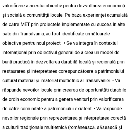
valorificare a acestui obiectiv pentru dezvoltarea economică
și socială a comunității locale. Pe baza experienței acumulată
de către MET prin proiectele implementate cu succes în alte
sate din Transilvania, au fost identificate următoarele
obiective pentru noul proiect: • Se va integra în contextul
internațional prin obiectivul general de a crea un model de
bună practică în dezvoltarea durabilă locală și regională prin
restaurarea și interpretarea corespunzătoare a patrimoniului
cultural material și imaterial multietnic al Transilvaniei. • Va
răspunde nevoilor locale prin crearea de oportunități durabile
de ordin economic pentru a genera venituri prin valorificarea
de către comunitate a patrimoniului existent. • Va răspunde
nevoilor regionale prin reprezentarea și interpretarea corectă
a culturii tradiționale multietnică (românească, săsească și