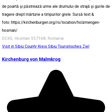
de poartă şi păstrează urme ale drumului de strajă şi gurile de
tragere drept mărturie a timpurilor grele. Sursă text &
foto: https://kirchenburgen.org/ro/location/holzmengen-
hosman/
DC45, Hosman 557168, Romania
Visit in Sibiu County
Kreis Sibiu
Touristisches Ziel
Kirchenburg von Malmkrog