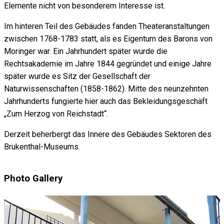
Elemente nicht von besonderem Interesse ist.
Im hinteren Teil des Gebäudes fanden Theateranstaltungen
zwischen 1768-1783 statt, als es Eigentum des Barons von
Moringer war. Ein Jahrhundert später wurde die
Rechtsakademie im Jahre 1844 gegründet und einige Jahre
später wurde es Sitz der Gesellschaft der
Naturwissenschaften (1858-1862). Mitte des neunzehnten
Jahrhunderts fungierte hier auch das Bekleidungsgeschäft
„Zum Herzog von Reichstadt“.
Derzeit beherbergt das Innere des Gebäudes Sektoren des
Brukenthal-Museums.
Photo Gallery