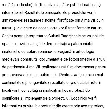
romă în particular) din Transilvania către publicul național și
internațional. Rezultatele principale ale proiectului vor fi
următoarele: restaurarea incintei fortificate din Alma Vii, cu 4
turnuri şi o clădire de acces, care vor fi transformate într-un
Centru pentru Interpretarea Culturii Tradiționale ce va include
spaţii expoziţionale şi de demonstrații a patrimoniului
imaterial; o cercetare româno-norvegiană în arheologie
medievală construită; documentaţie de fotogrametrie a sitului
de patrimoniu Alma Vii; realizarea unui film documentar pentru
promovarea sitului de patrimoniu. Pentru a asigura succesul,
continuitatea și longevitatea rezultatelor proiectului, actorii
locali vor fi consultaţi şi implicaţi în fiecare etapă de
planificare și implementare a proiectului. Localnicii vor fi
informați cu privire la oportunitățile create prin acest proiect,