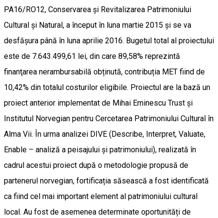
PA16/RO12, Conservarea și Revitalizarea Patrimoniului
Cultural și Natural, a început în luna martie 2015 și se va
desfășura până în luna aprilie 2016. Bugetul total al proiectului
este de 7.643.499,61 lei, din care 89,58% reprezintă
finanţarea nerambursabilă obținută, contribuția MET fiind de
10,42% din totalul costurilor eligibile. Proiectul are la bază un
proiect anterior implementat de Mihai Eminescu Trust și
Institutul Norvegian pentru Cercetarea Patrimoniului Cultural în
Alma Vii. În urma analizei DIVE (Describe, Interpret, Valuate,
Enable – analiză a peisajului și patrimoniului), realizată în
cadrul acestui proiect după o metodologie propusă de
partenerul norvegian, fortificația săsească a fost identificată
ca fiind cel mai important element al patrimoniului cultural
local. Au fost de asemenea determinate oportunități de