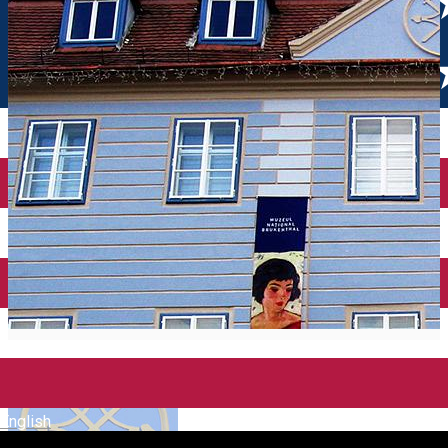
English