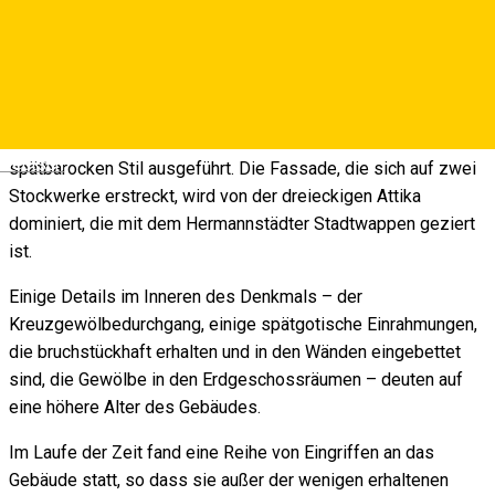
Das Blaue Stadthaus befindet sich im Großen Ring, Nr. 5, in
der Nähe des Brukenthal Palastes. Das Gebäude stammt aus
dem XV. Jahrhundert, aber die gegenwärtige Benennung
wurde im Jahre 1819 erteilt. Das Stadthaus ist im
Deutsch
spätbarocken Stil ausgeführt. Die Fassade, die sich auf zwei
Stockwerke erstreckt, wird von der dreieckigen Attika
dominiert, die mit dem Hermannstädter Stadtwappen geziert
ist.
Einige Details im Inneren des Denkmals – der
Kreuzgewölbedurchgang, einige spätgotische Einrahmungen,
die bruchstückhaft erhalten und in den Wänden eingebettet
sind, die Gewölbe in den Erdgeschossräumen – deuten auf
eine höhere Alter des Gebäudes.
Im Laufe der Zeit fand eine Reihe von Eingriffen an das
Gebäude statt, so dass sie außer der wenigen erhaltenen