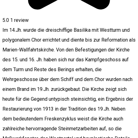
5.0
1 review
Im 14.Jh. wurde die dreischiffige Basilika mit Westturm und
polygonalem Chor errichtet und diente bis zur Reformation als
Marien-Wallfahrtskirche. Von den Befestigungen der Kirche
des 15. und 16. Jh. haben sich nur das Kampfgeschoss auf
dem Turm und Reste des Berings erhalten, die
Wehrgeschosse über dem Schiff und dem Chor wurden nach
einem Brand im 19.Jh. zurückgebaut. Die Kirche zeigt sich
heute für die Gegend untypisch steinsichtig, ein Ergebnis der
Restaurierung von 1913 in der Tradition des 19.Jh. Neben
dem bedeutendem Freskenzyklus weist die Kirche auch
zahlreiche hervorragende Steinmetzarbeiten auf, so die