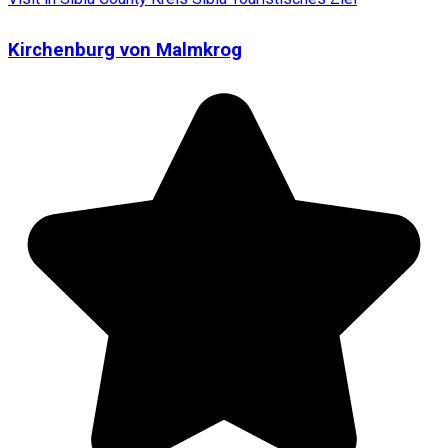
Kirchenburg von Malmkrog