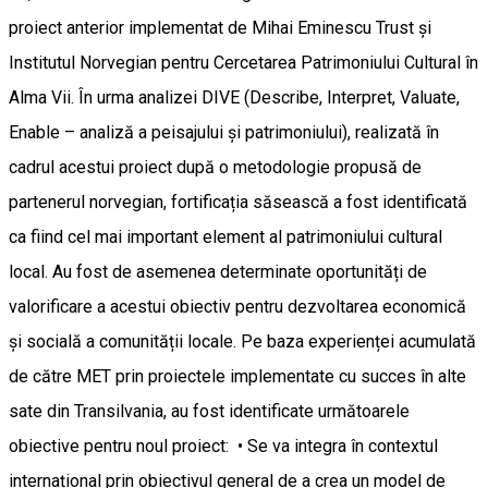
proiect anterior implementat de Mihai Eminescu Trust și
Institutul Norvegian pentru Cercetarea Patrimoniului Cultural în
Alma Vii. În urma analizei DIVE (Describe, Interpret, Valuate,
Enable – analiză a peisajului și patrimoniului), realizată în
cadrul acestui proiect după o metodologie propusă de
partenerul norvegian, fortificația săsească a fost identificată
ca fiind cel mai important element al patrimoniului cultural
local. Au fost de asemenea determinate oportunități de
valorificare a acestui obiectiv pentru dezvoltarea economică
și socială a comunității locale. Pe baza experienței acumulată
de către MET prin proiectele implementate cu succes în alte
sate din Transilvania, au fost identificate următoarele
obiective pentru noul proiect: • Se va integra în contextul
internațional prin obiectivul general de a crea un model de