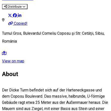
Distribuie
Copied!
Turnul Gros, Bulevardul Corneliu Coposu şi Str. Cetăţii, Sibiu,
România
View on map
About
Der Dicke Turm befindet sich auf der Harteneckgasse und
dem Coposu Boulevard. Das massive, halbrunde, U-förmige
Gebäude ragt etwa 25 Meter aus der Außenmauer heraus. Die
Mauern sind aus Ziegel, mit einer Basis aus Stein und einer