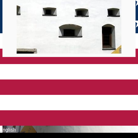
English