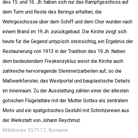
des 15. und 16. Jh. haben sich nur das Kampfgeschoss auf
dem Turm und Reste des Berings erhalten, die
Wehrgeschosse über dem Schiff und dem Chor wurden nach
einem Brand im 19.Jh. zurückgebaut. Die Kirche zeigt sich
heute für die Gegend untypisch steinsichtig, ein Ergebnis der
Restaurierung von 1913 in der Tradition des 19.Jh. Neben
dem bedeutendem Freskenzyklus weist die Kirche auch
zahlreiche hervorragende Steinmetzarbeiten auf, so die
Maßwerkfenster, das Westportal und bauplastische Details
im Innenraum. Zu der Ausstattung zählen einer der ältesten
gotischen Flügelaltäre mit der Mutter Gottes als zentralem
Motiv und ein spätgotisches Gestühl mit Schnitzereien aus
der Werkstatt von Johann Reychmut.
Mălâncrav 557117, Romania