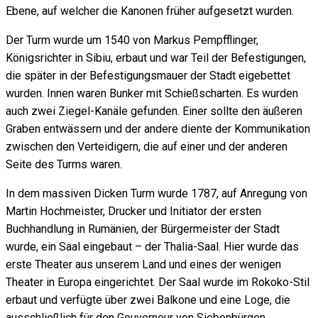
Ebene, auf welcher die Kanonen früher aufgesetzt wurden.
Der Turm wurde um 1540 von Markus Pempfflinger,
Königsrichter in Sibiu, erbaut und war Teil der Befestigungen,
die später in der Befestigungsmauer der Stadt eigebettet
wurden. Innen waren Bunker mit Schießscharten. Es wurden
auch zwei Ziegel-Kanäle gefunden. Einer sollte den äußeren
Graben entwässern und der andere diente der Kommunikation
zwischen den Verteidigern, die auf einer und der anderen
Seite des Turms waren.
In dem massiven Dicken Turm wurde 1787, auf Anregung von
Martin Hochmeister, Drucker und Initiator der ersten
Buchhandlung in Rumänien, der Bürgermeister der Stadt
wurde, ein Saal eingebaut – der Thalia-Saal. Hier wurde das
erste Theater aus unserem Land und eines der wenigen
Theater in Europa eingerichtet. Der Saal wurde im Rokoko-Stil
erbaut und verfügte über zwei Balkone und eine Loge, die
ausschließlich für den Gouverneur von Siebenbürgen