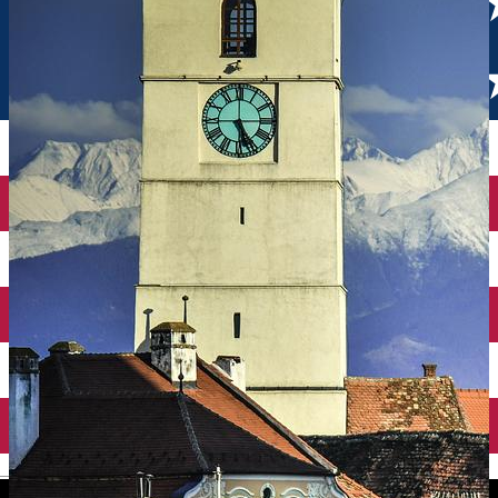
English