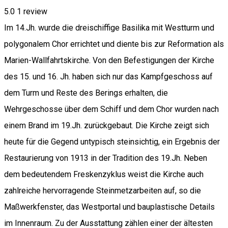
5.0
1 review
Im 14.Jh. wurde die dreischiffige Basilika mit Westturm und
polygonalem Chor errichtet und diente bis zur Reformation als
Marien-Wallfahrtskirche. Von den Befestigungen der Kirche
des 15. und 16. Jh. haben sich nur das Kampfgeschoss auf
dem Turm und Reste des Berings erhalten, die
Wehrgeschosse über dem Schiff und dem Chor wurden nach
einem Brand im 19.Jh. zurückgebaut. Die Kirche zeigt sich
heute für die Gegend untypisch steinsichtig, ein Ergebnis der
Restaurierung von 1913 in der Tradition des 19.Jh. Neben
dem bedeutendem Freskenzyklus weist die Kirche auch
zahlreiche hervorragende Steinmetzarbeiten auf, so die
Maßwerkfenster, das Westportal und bauplastische Details
im Innenraum. Zu der Ausstattung zählen einer der ältesten