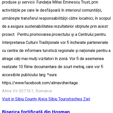
produse și servicii. Fundaţia Mihai Eminescu Trust, prin
activităţile pe care le desfășoară în interiorul comunității,
urmăreşte transferul responsabilităţii către localnici, în scopul
de a asigura sustenabilitatea rezultatelor obţinute prin acest
proiect. Pentru promovarea proiectului şi a Centrului pentru
Interpretarea Culturii Tradiţionale vor fi încheiate parteneriate
cu centre de informare turistică regionale și naționale pentru a
atrage câţi mai mulţi vizitatori în zonă. Vor fi de asemenea
realizate 10 filme documentare de scurt metraj, care vor fi
accesibile publicului larg. *sura:
https://www.facebook.com/almaviiheritage
Alma Vii 557161, Romania
Visit in Sibiu County
Kreis Sibiu
Touristisches Ziel
Biserica fortificată din Hosman