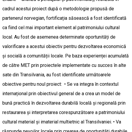
cadrul acestui proiect după o metodologie propusă de
partenerul norvegian, fortificația săsească a fost identificată
ca fiind cel mai important element al patrimoniului cultural
local. Au fost de asemenea determinate oportunități de
valorificare a acestui obiectiv pentru dezvoltarea economică
și socială a comunității locale. Pe baza experienței acumulată
de către MET prin proiectele implementate cu succes în alte
sate din Transilvania, au fost identificate următoarele
obiective pentru noul proiect: • Se va integra în contextul
internațional prin obiectivul general de a crea un model de
bună practică în dezvoltarea durabilă locală și regională prin
restaurarea și interpretarea corespunzătoare a patrimoniului
cultural material și imaterial multietnic al Transilvaniei. • Va
răspunde nevoilor locale prin crearea de oportunități durabile