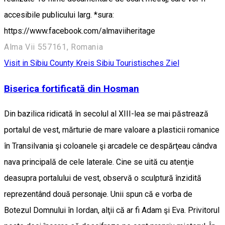
accesibile publicului larg. *sura:
https://www.facebook.com/almaviiheritage
Alma Vii 557161, Romania
Visit in Sibiu County
Kreis Sibiu
Touristisches Ziel
Biserica fortificată din Hosman
Din bazilica ridicată în secolul al XIII-lea se mai păstrează
portalul de vest, mărturie de mare valoare a plasticii romanice
în Transilvania şi coloanele şi arcadele ce despărţeau cândva
nava principală de cele laterale. Cine se uită cu atenţie
deasupra portalului de vest, observă o sculptură înzidită
reprezentând două personaje. Unii spun că e vorba de
Botezul Domnului în Iordan, alţii că ar fi Adam şi Eva. Privitorul