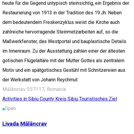
heute für die Gegend untypisch steinsichtig, ein Ergebnis der
Restaurierung von 1913 in der Tradition des 19.Jh. Neben
dem bedeutendem Freskenzyklus weist die Kirche auch
zahlreiche hervorragende Steinmetzarbeiten auf, so die
Maßwerkfenster, das Westportal und bauplastische Details
im Innenraum. Zu der Ausstattung zählen einer der ältesten
gotischen Flügelaltäre mit der Mutter Gottes als zentralem
Motiv und ein spätgotisches Gestühl mit Schnitzereien aus
der Werkstatt von Johann Reychmut.
Mălâncrav 557117, Romania
Activities in Sibiu County
Kreis Sibiu
Touristisches Ziel
Open
Livada Mălâncrav