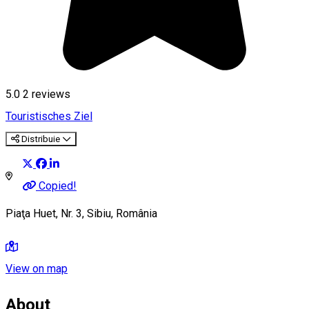
5.0
2
reviews
Touristisches Ziel
Distribuie
Copied!
Piaţa Huet, Nr. 3, Sibiu, România
View on map
About