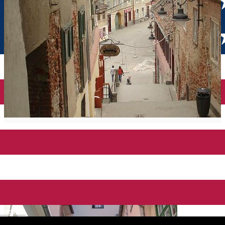
English