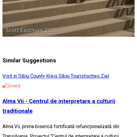
Similar Suggestions
Visit in Sibiu County
Kreis Sibiu
Touristisches Ziel
Closed
Alma Vii - Centrul de interpretare a culturii
tradiționale
Alma Vii, prima biserică fortificată refuncționalizată din
Transilvania Proiectul "Centrul de interpretare a culturii