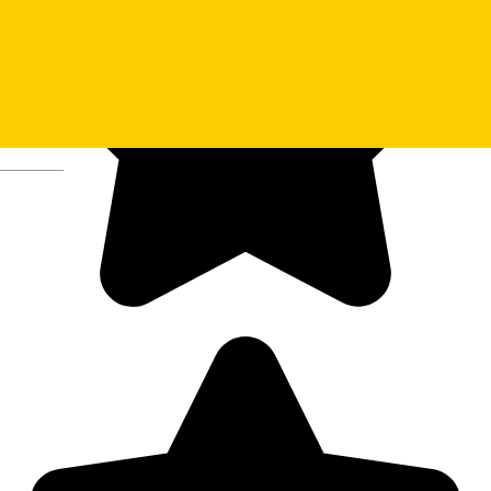
Deutsch