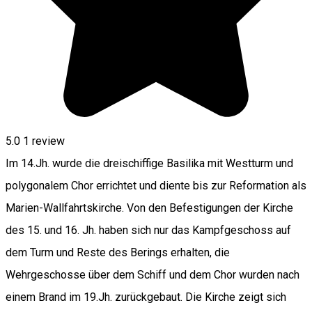
5.0
1 review
Im 14.Jh. wurde die dreischiffige Basilika mit Westturm und
polygonalem Chor errichtet und diente bis zur Reformation als
Marien-Wallfahrtskirche. Von den Befestigungen der Kirche
des 15. und 16. Jh. haben sich nur das Kampfgeschoss auf
dem Turm und Reste des Berings erhalten, die
Wehrgeschosse über dem Schiff und dem Chor wurden nach
einem Brand im 19.Jh. zurückgebaut. Die Kirche zeigt sich