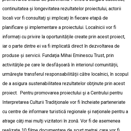
continuitatea și longevitatea rezultatelor proiectului, actorii
locali vor fi consultaţi şi implicaţi în fiecare etapă de
planificare și implementare a proiectului. Localnicii vor fi
informați cu privire la oportunitățile create prin acest proiect,
iar o parte dintre ei va fi implicată direct în dezvoltarea de
produse și servicii. Fundaţia Mihai Eminescu Trust, prin
activităţile pe care le desfășoară în interiorul comunității,
urmăreşte transferul responsabilităţii către localnici, în scopul
de a asigura sustenabilitatea rezultatelor obţinute prin acest
proiect. Pentru promovarea proiectului şi a Centrului pentru
Interpretarea Culturii Tradiţionale vor fi încheiate parteneriate
cu centre de informare turistică regionale și naționale pentru a
atrage câţi mai mulţi vizitatori în zonă. Vor fi de asemenea
realizate 10 filme documentare de scurt metraj, care vor fi