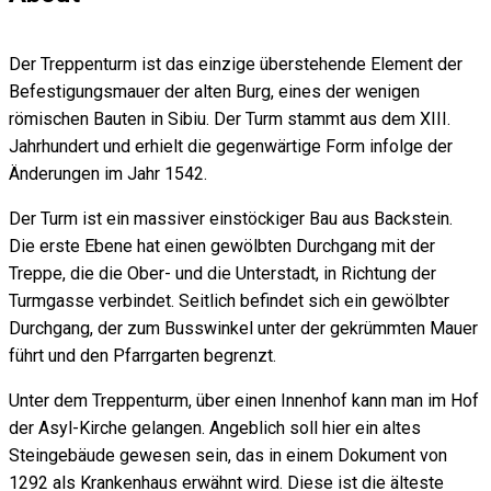
Der Treppenturm ist das einzige überstehende Element der
Befestigungsmauer der alten Burg, eines der wenigen
römischen Bauten in Sibiu. Der Turm stammt aus dem XIII.
Jahrhundert und erhielt die gegenwärtige Form infolge der
Änderungen im Jahr 1542.
Der Turm ist ein massiver einstöckiger Bau aus Backstein.
Die erste Ebene hat einen gewölbten Durchgang mit der
Treppe, die die Ober- und die Unterstadt, in Richtung der
Turmgasse verbindet. Seitlich befindet sich ein gewölbter
Durchgang, der zum Busswinkel unter der gekrümmten Mauer
führt und den Pfarrgarten begrenzt.
Unter dem Treppenturm, über einen Innenhof kann man im Hof
der Asyl-Kirche gelangen. Angeblich soll hier ein altes
Steingebäude gewesen sein, das in einem Dokument von
1292 als Krankenhaus erwähnt wird. Diese ist die älteste