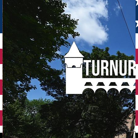
English