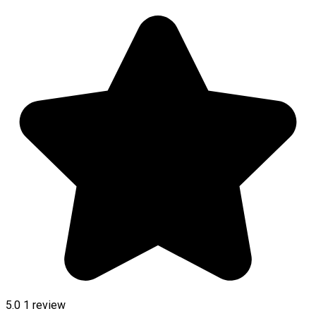
5.0
1 review