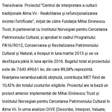
Transilvania Proiectul "Centrul de interpretare a culturii
tradiţionale Alma Vii - Reabilitarea și refuncţionalizarea
incintei fortificate”, inițiat de către Fundația Mihai Eminescu
Trust, în parteneriat cu Institutul Norvegian pentru Cercetarea
Patrimoniului Cultural, și aprobat în cadrul Programului
PA16/RO12, Conservarea și Revitalizarea Patrimoniului
Cultural și Natural, a început în luna martie 2015 și se va
desfășura până în luna aprilie 2016. Bugetul total al proiectului
este de 7.643.499,61 lei, din care 89,58% reprezintă
finanţarea nerambursabilă obținută, contribuția MET fiind de
10,42% din totalul costurilor eligibile. Proiectul are la bază un
proiect anterior implementat de Mihai Eminescu Trust și
Institutul Norvegian pentru Cercetarea Patrimoniului Cultural în
Alma Vii. În urma analizei DIVE (Describe, Interpret, Valuate,