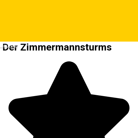
Der Zimmermannsturms
Deutsch