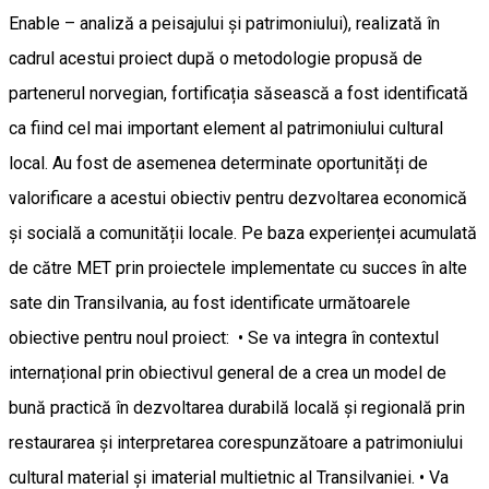
Enable – analiză a peisajului și patrimoniului), realizată în
cadrul acestui proiect după o metodologie propusă de
partenerul norvegian, fortificația săsească a fost identificată
ca fiind cel mai important element al patrimoniului cultural
local. Au fost de asemenea determinate oportunități de
valorificare a acestui obiectiv pentru dezvoltarea economică
și socială a comunității locale. Pe baza experienței acumulată
de către MET prin proiectele implementate cu succes în alte
sate din Transilvania, au fost identificate următoarele
obiective pentru noul proiect: • Se va integra în contextul
internațional prin obiectivul general de a crea un model de
bună practică în dezvoltarea durabilă locală și regională prin
restaurarea și interpretarea corespunzătoare a patrimoniului
cultural material și imaterial multietnic al Transilvaniei. • Va