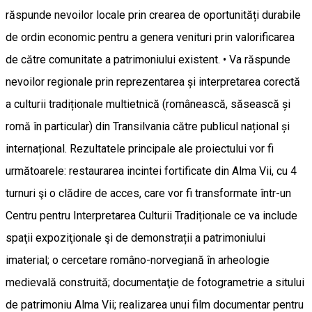
răspunde nevoilor locale prin crearea de oportunități durabile
de ordin economic pentru a genera venituri prin valorificarea
de către comunitate a patrimoniului existent. • Va răspunde
nevoilor regionale prin reprezentarea și interpretarea corectă
a culturii tradiționale multietnică (românească, săsească și
romă în particular) din Transilvania către publicul național și
internațional. Rezultatele principale ale proiectului vor fi
următoarele: restaurarea incintei fortificate din Alma Vii, cu 4
turnuri şi o clădire de acces, care vor fi transformate într-un
Centru pentru Interpretarea Culturii Tradiționale ce va include
spaţii expoziţionale şi de demonstrații a patrimoniului
imaterial; o cercetare româno-norvegiană în arheologie
medievală construită; documentaţie de fotogrametrie a sitului
de patrimoniu Alma Vii; realizarea unui film documentar pentru