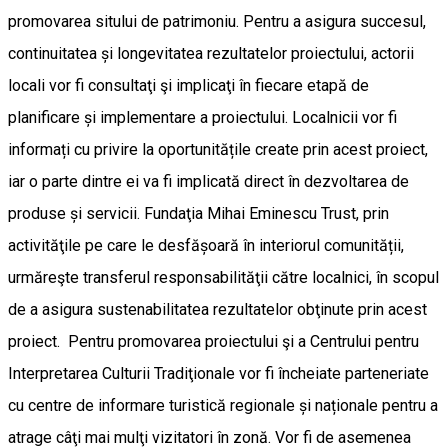
promovarea sitului de patrimoniu. Pentru a asigura succesul,
continuitatea și longevitatea rezultatelor proiectului, actorii
locali vor fi consultaţi şi implicaţi în fiecare etapă de
planificare și implementare a proiectului. Localnicii vor fi
informați cu privire la oportunitățile create prin acest proiect,
iar o parte dintre ei va fi implicată direct în dezvoltarea de
produse și servicii. Fundaţia Mihai Eminescu Trust, prin
activităţile pe care le desfășoară în interiorul comunității,
urmăreşte transferul responsabilităţii către localnici, în scopul
de a asigura sustenabilitatea rezultatelor obţinute prin acest
proiect. Pentru promovarea proiectului şi a Centrului pentru
Interpretarea Culturii Tradiţionale vor fi încheiate parteneriate
cu centre de informare turistică regionale și naționale pentru a
atrage câţi mai mulţi vizitatori în zonă. Vor fi de asemenea