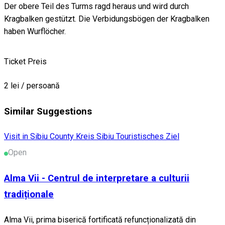
Der obere Teil des Turms ragd heraus und wird durch
Kragbalken gestützt. Die Verbidungsbögen der Kragbalken
haben Wurflöcher.
Ticket Preis
2 lei / persoană
Similar Suggestions
Visit in Sibiu County
Kreis Sibiu
Touristisches Ziel
Open
Alma Vii - Centrul de interpretare a culturii
tradiționale
Alma Vii, prima biserică fortificată refuncționalizată din