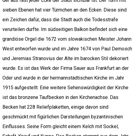
der aus fast jeder Ecke der Stadt sichtbar ist. Der Turm mit
sieben Ebenen hat vier Türmchen an den Ecken. Diese sind
ein Zeichen dafür, dass die Stadt auch die Todesstrafe
verurteilen durfte. Im südseitigen Balkon befindet sich eine
grandiöse Orgel die 1672 vom slowakischen Meister Johann
West entworfen wurde und im Jahre 1674 von Paul Demosch
und Jeremias Stranovius der Alte im barocken Stil dekoriert
wurde. Es ist das Werk der Firma Sauer aus Frankfurt an der
Oder und wurde in der hermannstädtischen Kirche im Jahr
1915 aufgestellt. Eine weitere Sehenswürdigkeit der Kirche
ist das bronzene Taufbecken in den Kirchenachse. Das
Becken hat 228 Reliefplaketten, einige davon sind
geschmückt mit figürlichen Darstellungen byzantinischen
Einflusses. Seine Form gleicht einem Kelch mit Sockel,