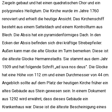
Ziegeln gebaut und hat einen quadratischen Chor und ein
polygonales Heiligtum. Die Kirche wurde im Jahre 1760
renoviert und erhielt die heutige Ansicht. Das Kirchenschiff
besteht aus einem Satteldach und einem Kontrollturm aus
Blech. Die Absis hat ein pyramidenförmiges Dach. In den
Ecken der Absis befinden sich drei kräftige Strebepfeiler.
Außen kann man die alte Glocke im Turm bemerken. Diese ist
die älteste Glocke Hermannstadts. Sie stammt aus dem Jahr
1509 und hat folgende Schrift „ad iuva nos deus”. Die Glocke
hat eine Höhe von 112 cm und einen Durchmesser von 44 cm.
Angeblich sollte auf dem Platz der heutigen Kirche früher ein
altes Gebäude aus Stein gewesen sein. In einem Dokument
aus 1292 wird erwähnt, dass dieses Gebäude ein
Krankenhaus war. Diese ist die älteste Bescheinigung eines