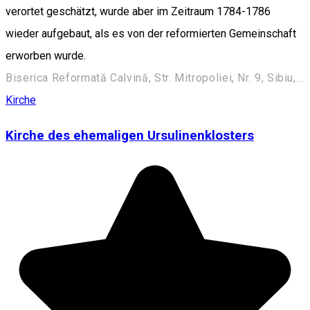
verortet geschätzt, wurde aber im Zeitraum 1784-1786
wieder aufgebaut, als es von der reformierten Gemeinschaft
erworben wurde.
Biserica Reformată Calvină, Str. Mitropoliei, Nr. 9, Sibiu, România
Kirche
Kirche des ehemaligen Ursulinenklosters