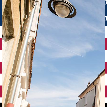
English