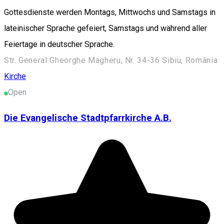
Gottesdienste werden Montags, Mittwochs und Samstags in
lateinischer Sprache gefeiert, Samstags und während aller
Feiertage in deutscher Sprache.
Str. General Gheorghe Magheru, Nr. 34-36 Sibiu, România
Kirche
Open
Die Evangelische Stadtpfarrkirche A.B.