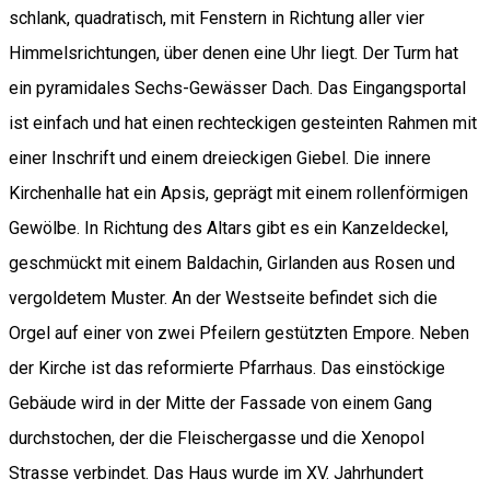
schlank, quadratisch, mit Fenstern in Richtung aller vier
Himmelsrichtungen, über denen eine Uhr liegt. Der Turm hat
ein pyramidales Sechs-Gewässer Dach. Das Eingangsportal
ist einfach und hat einen rechteckigen gesteinten Rahmen mit
einer Inschrift und einem dreieckigen Giebel. Die innere
Kirchenhalle hat ein Apsis, geprägt mit einem rollenförmigen
Gewölbe. In Richtung des Altars gibt es ein Kanzeldeckel,
geschmückt mit einem Baldachin, Girlanden aus Rosen und
vergoldetem Muster. An der Westseite befindet sich die
Orgel auf einer von zwei Pfeilern gestützten Empore. Neben
der Kirche ist das reformierte Pfarrhaus. Das einstöckige
Gebäude wird in der Mitte der Fassade von einem Gang
durchstochen, der die Fleischergasse und die Xenopol
Strasse verbindet. Das Haus wurde im XV. Jahrhundert