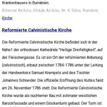
Krankenhauses in Rumänien.
Biserica Azilului, Strada Azilului, Nr. 4, Sibiu, România
Kirche
Reformierte Calvinistische Kirche
Die Reformierte Calvinistische Kirche befindet sich in der
Nähe1 der orthodoxen Kathedrale "Heilige Dreifaltigkeit", auf
der Fleischergasse. Es ist ein Ort der reformierten Anbetung
(calvinistisch), erbaut zwischen 1784-1786 unter der Leitung
der Handwerkers Samuel Krempels und des Tischler
Johannes Schneider. Die offizielle Eröffnung des Kultes fand
am 26. November 1786 statt. Die Reformierte Calvinistische
Kirche wurde als nüchterner Bau mit schmaler westlichen
Barockfassade und einem Glockenturm gebaut. Der Turm ist