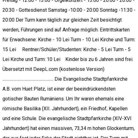
Freitag - 12:00 - 13:00 - Orgelkonzert - 13:00 - 20:00 - 20:00 -
20:30 - Gottesdienst Samstag -10:00 - 20:00 Sonntag -11:30 -
20:00 Der Turm kann täglich zur gleichen Zeit besichtigt
werden, Führungen sind auf Anfrage möglich. Eintrittskarten
für Erwachsene: Kirche - 10 Lei Turm - 10 Lei Kirche und Turm:
15 Lei Rentner/Schüler/Studenten: Kirche - 5 Lei Turm - 5
Lei Kirche und Turm: 10 Lei Kinder bis zu 6 Jahren sind frei.
Übersetzt mit DeepL.com (kostenlose Version)
....................................................... Die Evangelische Stadtpfarrkirche
A.B. vom Huet Platz, ist einer der beeindrückendsten
gotischer Bauten Rumäniens. Um Ihr waren ehemals eine
römische Basilika (XII. Jahrhundert), ein Friedhof, Kapellen
und eine Schule. Die evangelische Stadtpfarrkirche (XIV-XVI
Jahrhundert) hat einen massiven, 73,34 m hohen Glockenturm,