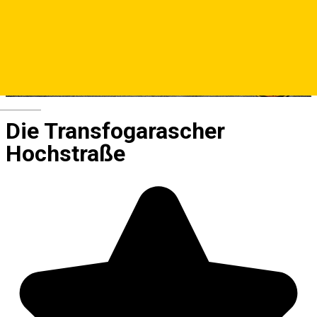
Deutsch
Die Transfogarascher
Hochstraße