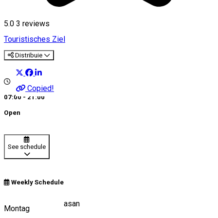
5.0
3
reviews
Touristisches Ziel
Distribuie
Copied!
07:00 - 21:00
Open
See schedule
Weekly Schedule
DN 7C Transfagarasan
Montag