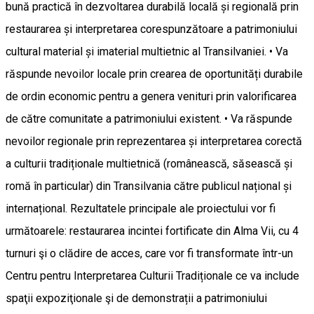
bună practică în dezvoltarea durabilă locală și regională prin
restaurarea și interpretarea corespunzătoare a patrimoniului
cultural material și imaterial multietnic al Transilvaniei. • Va
răspunde nevoilor locale prin crearea de oportunități durabile
de ordin economic pentru a genera venituri prin valorificarea
de către comunitate a patrimoniului existent. • Va răspunde
nevoilor regionale prin reprezentarea și interpretarea corectă
a culturii tradiționale multietnică (românească, săsească și
romă în particular) din Transilvania către publicul național și
internațional. Rezultatele principale ale proiectului vor fi
următoarele: restaurarea incintei fortificate din Alma Vii, cu 4
turnuri şi o clădire de acces, care vor fi transformate într-un
Centru pentru Interpretarea Culturii Tradiționale ce va include
spaţii expoziţionale şi de demonstrații a patrimoniului