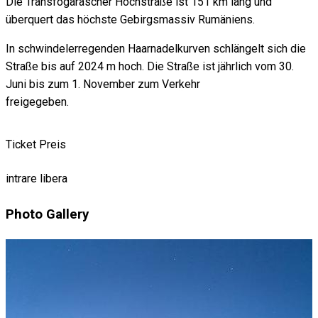
Die Transfogarascher Hochstraße ist 151 km lang und
überquert das höchste Gebirgsmassiv Rumäniens.
In schwindelerregenden Haarnadelkurven schlängelt sich die
Straße bis auf 2024 m hoch. Die Straße ist jährlich vom 30.
Juni bis zum 1. November zum Verkehr
freigegeben.
Ticket Preis
intrare libera
Photo Gallery