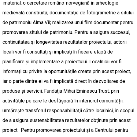
imaterial; o cercetare româno-norvegiană în arheologie
medievală construită; documentaţie de fotogrametrie a sitului
de patrimoniu Alma Vii; realizarea unui film documentar pentru
promovarea sitului de patrimoniu. Pentru a asigura succesul,
continuitatea și longevitatea rezultatelor proiectului, actorii
locali vor fi consultaţi şi implicaţi în fiecare etapă de
planificare și implementare a proiectului. Localnicii vor fi
informați cu privire la oportunitățile create prin acest proiect,
iar o parte dintre ei va fi implicată direct în dezvoltarea de
produse și servicii. Fundaţia Mihai Eminescu Trust, prin
activităţile pe care le desfășoară în interiorul comunității,
urmăreşte transferul responsabilităţii către localnici, în scopul
de a asigura sustenabilitatea rezultatelor obţinute prin acest
proiect. Pentru promovarea proiectului şi a Centrului pentru