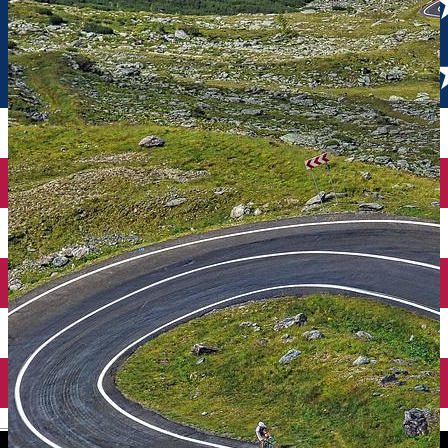
English