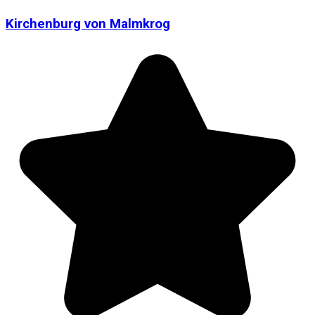
Kirchenburg von Malmkrog