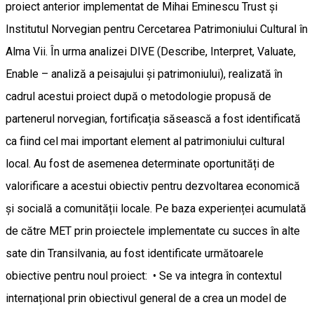
proiect anterior implementat de Mihai Eminescu Trust și
Institutul Norvegian pentru Cercetarea Patrimoniului Cultural în
Alma Vii. În urma analizei DIVE (Describe, Interpret, Valuate,
Enable – analiză a peisajului și patrimoniului), realizată în
cadrul acestui proiect după o metodologie propusă de
partenerul norvegian, fortificația săsească a fost identificată
ca fiind cel mai important element al patrimoniului cultural
local. Au fost de asemenea determinate oportunități de
valorificare a acestui obiectiv pentru dezvoltarea economică
și socială a comunității locale. Pe baza experienței acumulată
de către MET prin proiectele implementate cu succes în alte
sate din Transilvania, au fost identificate următoarele
obiective pentru noul proiect: • Se va integra în contextul
internațional prin obiectivul general de a crea un model de