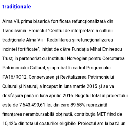
tradiționale
Alma Vii, prima biserică fortificată refuncționalizată din
Transilvania Proiectul "Centrul de interpretare a culturii
tradiţionale Alma Vii - Reabilitarea și refuncţionalizarea
incintei fortificate”, inițiat de către Fundația Mihai Eminescu
Trust, în parteneriat cu Institutul Norvegian pentru Cercetarea
Patrimoniului Cultural, și aprobat în cadrul Programului
PA16/RO12, Conservarea și Revitalizarea Patrimoniului
Cultural și Natural, a început în luna martie 2015 și se va
desfășura până în luna aprilie 2016. Bugetul total al proiectului
este de 7.643.499,61 lei, din care 89,58% reprezintă
finanţarea nerambursabilă obținută, contribuția MET fiind de
10,42% din totalul costurilor eligibile. Proiectul are la bază un