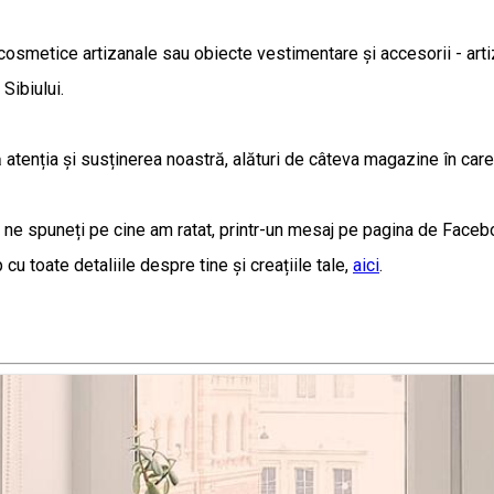
 cosmetice artizanale sau obiecte vestimentare și accesorii - arti
Sibiului.
ă atenția și susținerea noastră, alături de câteva magazine în care
 ne spuneți pe cine am ratat, printr-un mesaj pe pagina de Faceb
 cu toate detaliile despre tine și creațiile tale,
aici
.