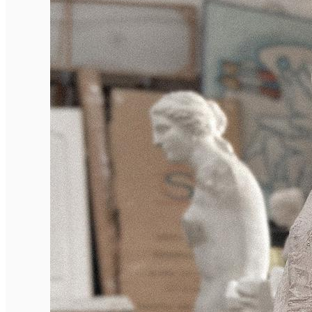
English