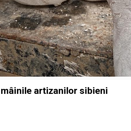
mâinile artizanilor sibieni