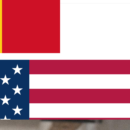
izanilor sibieni