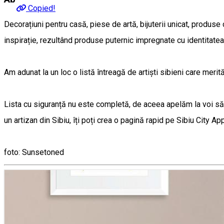
Copied!
Decorațiuni pentru casă, piese de artă, bijuterii unicat, produse
inspirație, rezultând produse puternic impregnate cu identitatea 
Am adunat la un loc o listă întreagă de artiști sibieni care merit
Lista cu siguranță nu este completă, de aceea apelăm la voi să
un artizan din Sibiu, îți poți crea o pagină rapid pe Sibiu City App
foto: Sunsetoned