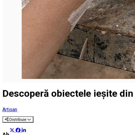
Deutsch
Descoperă obiectele ieșite din 
Artisan
Distribuie
About