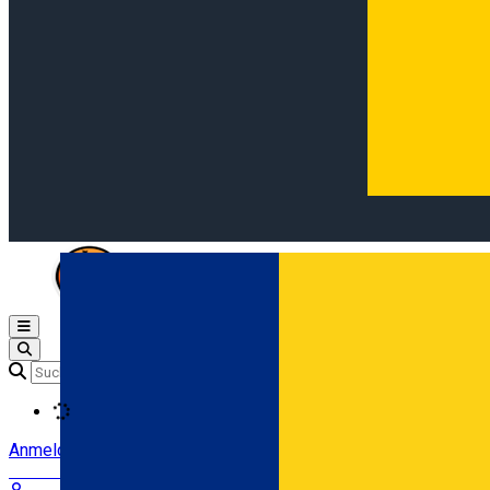
Open main menu
Loading
Anmeldung
Anmelden