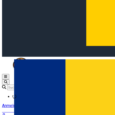
Open main menu
Loading
Anmeldung
Anmelden