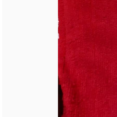
English