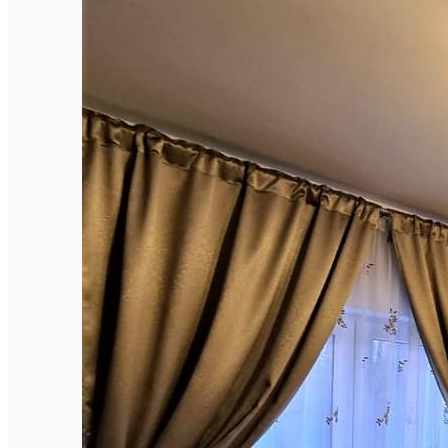
English