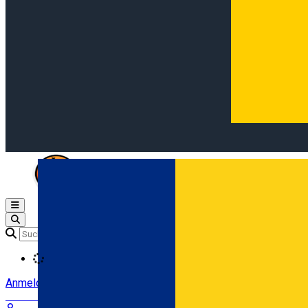
Open main menu
Loading
Anmeldung
Anmelden