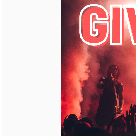
English