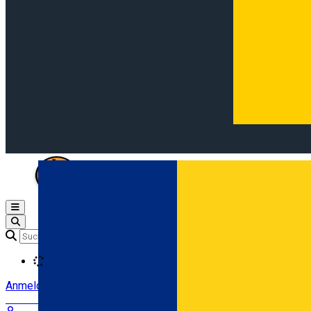
Open main menu
Loading
Anmeldung
Anmelden