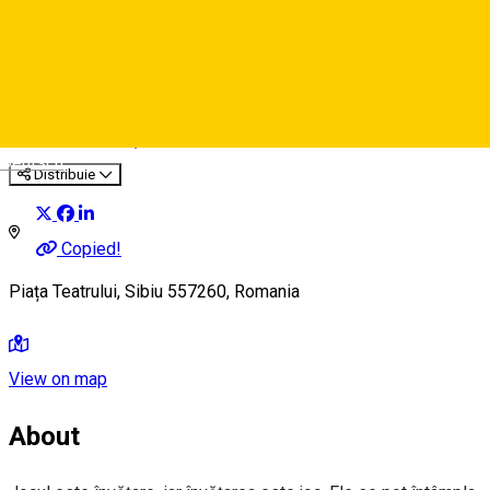
Habermann Learning Square
Centru de educație
Deutsch
Distribuie
Copied!
Piața Teatrului, Sibiu 557260, Romania
View on map
About