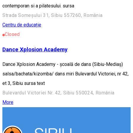
contemporan si a pilatesului. sursa
Strada Someșului 31, Sibiu 557260, România
Centru de educație
Closed
Dance Xplosion Academy
Dance Xplosion Academy - școală de dans (Sibiu-Mediaș)
salsa/bachata/kizomba/ dans miri Bulevardul Victoriei, nr 42,
et 3, Sibiu sursa text
Bulevardul Victoriei Nr. 42, Sibiu 550024, România
More