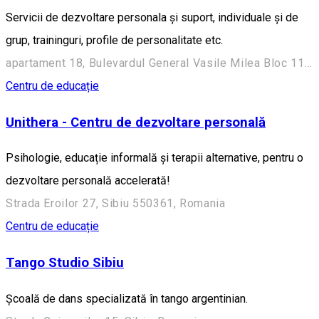
Servicii de dezvoltare personala și suport, individuale și de
grup, traininguri, profile de personalitate etc.
apartament 18, Bulevardul General Vasile Milea Bloc 11, Sibiu 550325, Romania
Centru de educație
Unithera - Centru de dezvoltare personală
Psihologie, educație informală și terapii alternative, pentru o
dezvoltare personală accelerată!
Strada Eroilor 27, Sibiu 550361, Romania
Centru de educație
Tango Studio Sibiu
Școală de dans specializată în tango argentinian.