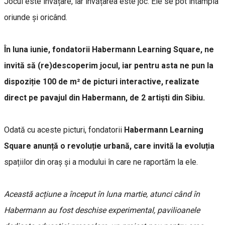
Jocul este învățare, iar învățarea este joc. Ele se pot întâmpla
oriunde și oricând.
În luna iunie, fondatorii Habermann Learning Square, ne
invită să (re)descoperim jocul, iar pentru asta ne pun la
dispoziție 100 de m² de picturi interactive, realizate
direct pe pavajul din Habermann, de 2 artiști din Sibiu.
Odată cu aceste picturi, fondatorii
Habermann Learning
Square anunță o revoluție urbană, care invită la evoluția
spațiilor din oraș și a modului în care ne raportăm la ele.
Această acțiune a început în luna martie, atunci când în
Habermann au fost deschise experimental, pavilioanele