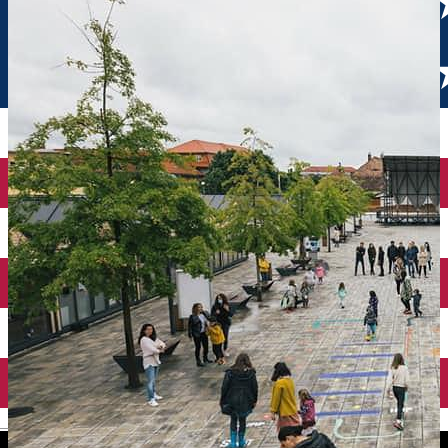
English