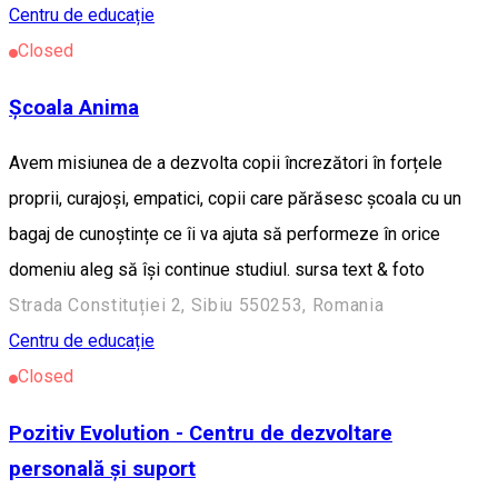
Centru de educație
Closed
Școala Anima
Avem misiunea de a dezvolta copii încrezători în forțele
proprii, curajoși, empatici, copii care părăsesc școala cu un
bagaj de cunoștințe ce îi va ajuta să performeze în orice
domeniu aleg să își continue studiul. sursa text & foto
Strada Constituției 2, Sibiu 550253, Romania
Centru de educație
Closed
Pozitiv Evolution - Centru de dezvoltare
personală și suport