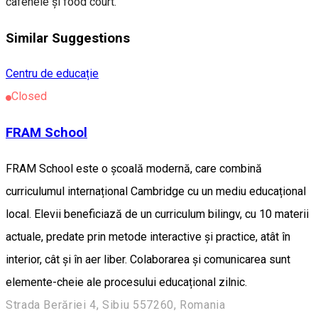
cafenele și food court.
Similar Suggestions
Centru de educație
Closed
FRAM School
FRAM School este o școală modernă, care combină
curriculumul internațional Cambridge cu un mediu educațional
local. Elevii beneficiază de un curriculum bilingv, cu 10 materii
actuale, predate prin metode interactive și practice, atât în
interior, cât și în aer liber. Colaborarea și comunicarea sunt
elemente-cheie ale procesului educațional zilnic.
Strada Berăriei 4, Sibiu 557260, Romania