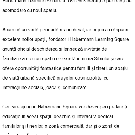
Habermann Learning Square a fost considerată o perioadă de
acomodare cu noul spațiu.
Acum că această perioadă s-a încheiat, iar copiii au răspuns
excelent noilor spații, fondatorii Habermann Learning Square
anunță oficial deschiderea și lansează invitația de
familiarizare cu un spațiu ce există în inima Sibiului și care
oferă oportunități fantastice pentru familii și tineri, un spațiu
de viață urbană specifică orașelor cosmopolite, cu
interacțiune socială, joacă și comunicare.
Cei care ajung în Habermann Square vor descoperi pe lângă
educație în acest spațiu deschis și interactiv, dedicat
familiilor și tinerilor, o zonă comercială, dar și o zonă de