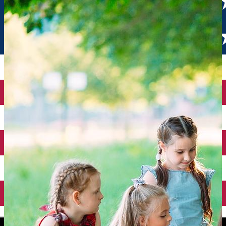
English