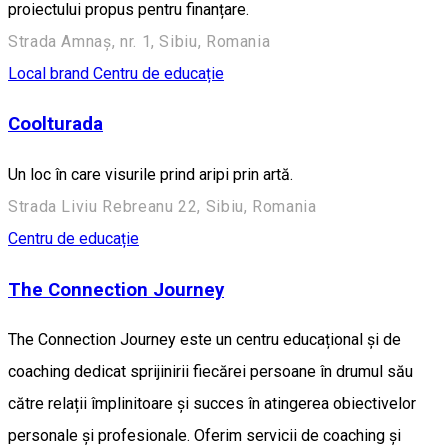
proiectului propus pentru finanțare.
Strada Amnaș, nr. 1, Sibiu, Romania
Local brand
Centru de educație
Coolturada
Un loc în care visurile prind aripi prin artă.
Strada Liviu Rebreanu 22, Sibiu, Romania
Centru de educație
The Connection Journey
The Connection Journey este un centru educațional și de
coaching dedicat sprijinirii fiecărei persoane în drumul său
către relații împlinitoare și succes în atingerea obiectivelor
personale și profesionale. Oferim servicii de coaching și