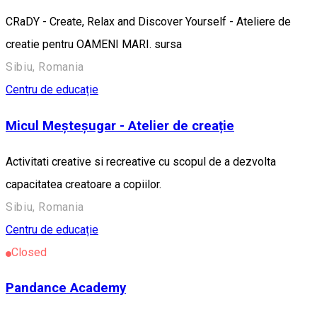
CRaDY - Create, Relax and Discover Yourself - Ateliere de
creatie pentru OAMENI MARI. sursa
Sibiu, Romania
Centru de educație
Micul Meșteșugar - Atelier de creație
Activitati creative si recreative cu scopul de a dezvolta
capacitatea creatoare a copiilor.
Sibiu, Romania
Centru de educație
Closed
Pandance Academy