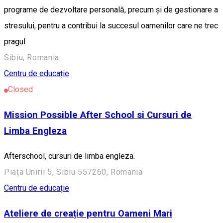
programe de dezvoltare personală, precum și de gestionare a
stresului, pentru a contribui la succesul oamenilor care ne trec
pragul.
Sibiu, Romania
Centru de educație
Closed
Mission Possible After School si Cursuri de
Limba Engleza
Afterschool, cursuri de limba engleza.
Piața Unirii 5, Sibiu 557260, Romania
Centru de educație
Ateliere de creație pentru Oameni Mari