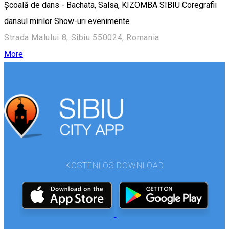
Școală de dans - Bachata, Salsa, KIZOMBA SIBIU Coregrafii
dansul mirilor Show-uri evenimente
Strada Malului 8, Sibiu 550024, Romania
More
KOSTENLOS DOWNLOAD