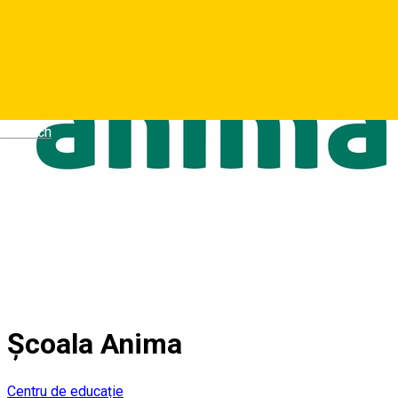
Deutsch
Școala Anima
Centru de educație