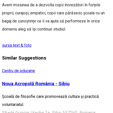
Avem misiunea de a dezvolta copii încrezători în forțele
proprii, curajoși, empatici, copii care părăsesc școala cu un
bagaj de cunoștințe ce îi va ajuta să performeze în orice
domeniu aleg să își continue studiul.
sursa text & foto
Similar Suggestions
Centru de educație
Noua Acropolă România - Sibiu
Școală de filosofie care promovează cultura și practică
voluntariatul.
Strada Grigore Ureche 2a, Sibiu 557260, Romania