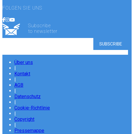
FOLGEN SIE UNS
Subscribe
to newsletter
Über uns
|
Kontakt
|
AGB
|
Datenschutz
|
Cookie-Richtlinie
|
Copyright
|
Pressemappe