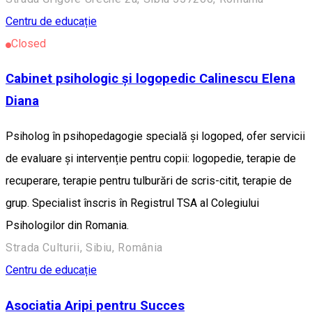
Centru de educație
Closed
Cabinet psihologic și logopedic Calinescu Elena
Diana
Psiholog în psihopedagogie specială și logoped, ofer servicii
de evaluare și intervenție pentru copii: logopedie, terapie de
recuperare, terapie pentru tulburări de scris-citit, terapie de
grup. Specialist înscris în Registrul TSA al Colegiului
Psihologilor din Romania.
Strada Culturii, Sibiu, România
Centru de educație
Asociatia Aripi pentru Succes