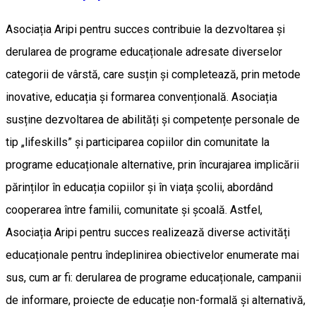
Asociația Aripi pentru succes contribuie la dezvoltarea și
derularea de programe educaționale adresate diverselor
categorii de vârstă, care susțin și completează, prin metode
inovative, educația și formarea convențională. Asociația
susține dezvoltarea de abilități și competențe personale de
tip „lifeskills” și participarea copiilor din comunitate la
programe educaționale alternative, prin încurajarea implicării
părinților în educația copiilor și în viața școlii, abordând
cooperarea între familii, comunitate și școală. Astfel,
Asociația Aripi pentru succes realizează diverse activități
educaționale pentru îndeplinirea obiectivelor enumerate mai
sus, cum ar fi: derularea de programe educaționale, campanii
de informare, proiecte de educație non-formală și alternativă,