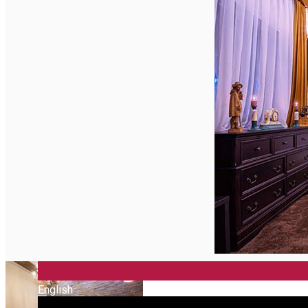
English