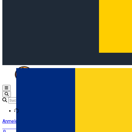
Open main menu
Loading
Anmeldung
Anmelden