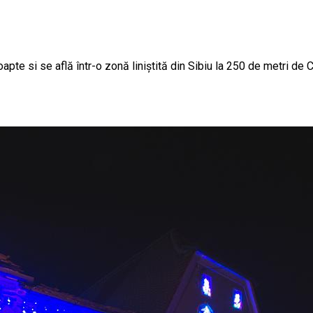
 si se află într-o zonă liniștită din Sibiu la 250 de metri de C