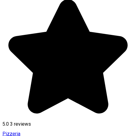
5.0
3
reviews
Pizzeria