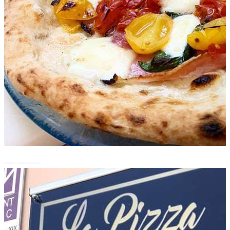
+2 photos