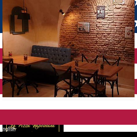
English