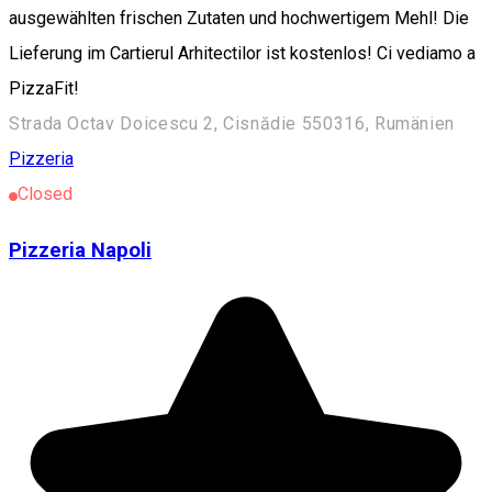
ausgewählten frischen Zutaten und hochwertigem Mehl! Die
Lieferung im Cartierul Arhitectilor ist kostenlos! Ci vediamo a
PizzaFit!
Strada Octav Doicescu 2, Cisnădie 550316, Rumänien
Pizzeria
Closed
Pizzeria Napoli