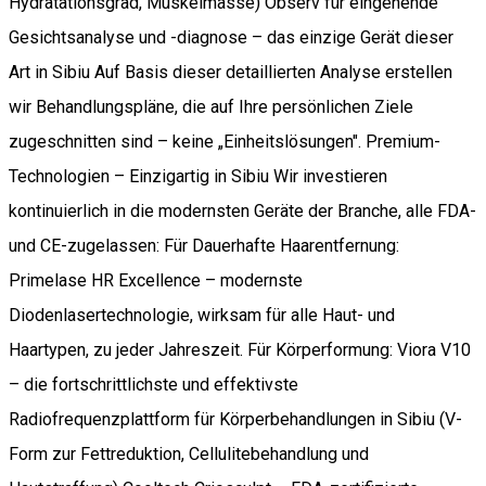
Hydratationsgrad, Muskelmasse) Observ für eingehende
Gesichtsanalyse und -diagnose – das einzige Gerät dieser
Art in Sibiu Auf Basis dieser detaillierten Analyse erstellen
wir Behandlungspläne, die auf Ihre persönlichen Ziele
zugeschnitten sind – keine „Einheitslösungen". Premium-
Technologien – Einzigartig in Sibiu Wir investieren
kontinuierlich in die modernsten Geräte der Branche, alle FDA-
und CE-zugelassen: Für Dauerhafte Haarentfernung:
Primelase HR Excellence – modernste
Diodenlasertechnologie, wirksam für alle Haut- und
Haartypen, zu jeder Jahreszeit. Für Körperformung: Viora V10
– die fortschrittlichste und effektivste
Radiofrequenzplattform für Körperbehandlungen in Sibiu (V-
Form zur Fettreduktion, Cellulitebehandlung und