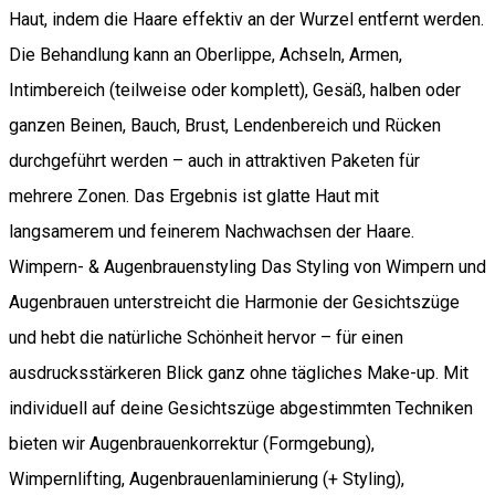
Haut, indem die Haare effektiv an der Wurzel entfernt werden.
Die Behandlung kann an Oberlippe, Achseln, Armen,
Intimbereich (teilweise oder komplett), Gesäß, halben oder
ganzen Beinen, Bauch, Brust, Lendenbereich und Rücken
durchgeführt werden – auch in attraktiven Paketen für
mehrere Zonen. Das Ergebnis ist glatte Haut mit
langsamerem und feinerem Nachwachsen der Haare.
Wimpern- & Augenbrauenstyling Das Styling von Wimpern und
Augenbrauen unterstreicht die Harmonie der Gesichtszüge
und hebt die natürliche Schönheit hervor – für einen
ausdrucksstärkeren Blick ganz ohne tägliches Make-up. Mit
individuell auf deine Gesichtszüge abgestimmten Techniken
bieten wir Augenbrauenkorrektur (Formgebung),
Wimpernlifting, Augenbrauenlaminierung (+ Styling),