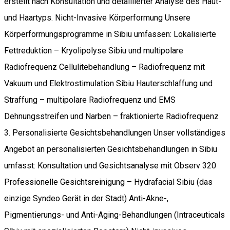
erstellt nach Konsultation und detaillierter Analyse des Haut-
und Haartyps. Nicht-Invasive Körperformung Unsere
Körperformungsprogramme in Sibiu umfassen: Lokalisierte
Fettreduktion – Kryolipolyse Sibiu und multipolare
Radiofrequenz Cellulitebehandlung – Radiofrequenz mit
Vakuum und Elektrostimulation Sibiu Hauterschlaffung und
Straffung – multipolare Radiofrequenz und EMS
Dehnungsstreifen und Narben – fraktionierte Radiofrequenz
3. Personalisierte Gesichtsbehandlungen Unser vollständiges
Angebot an personalisierten Gesichtsbehandlungen in Sibiu
umfasst: Konsultation und Gesichtsanalyse mit Observ 320
Professionelle Gesichtsreinigung – Hydrafacial Sibiu (das
einzige Syndeo Gerät in der Stadt) Anti-Akne-,
Pigmentierungs- und Anti-Aging-Behandlungen (Intraceuticals