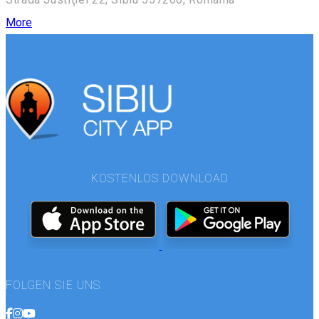
More
KOSTENLOS DOWNLOAD
FOLGEN SIE UNS