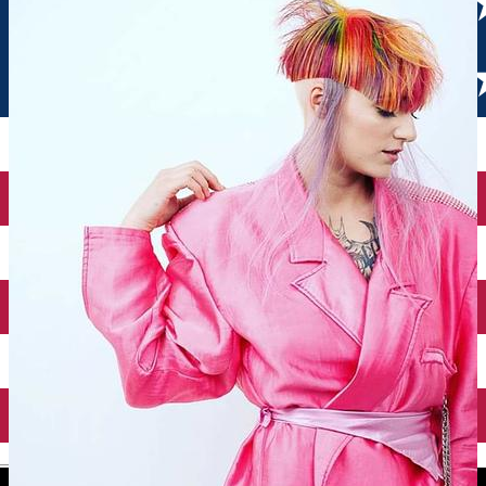
English