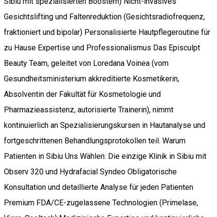
Sibiu mit spezialisierten Boostern) Nicht-invasives
Gesichtslifting und Faltenreduktion (Gesichtsradiofrequenz,
fraktioniert und bipolar) Personalisierte Hautpflegeroutine für
zu Hause Expertise und Professionalismus Das Episculpt
Beauty Team, geleitet von Loredana Voinea (vom
Gesundheitsministerium akkreditierte Kosmetikerin,
Absolventin der Fakultät für Kosmetologie und
Pharmazieassistenz, autorisierte Trainerin), nimmt
kontinuierlich an Spezialisierungskursen in Hautanalyse und
fortgeschrittenen Behandlungsprotokollen teil. Warum
Patienten in Sibiu Uns Wählen: Die einzige Klinik in Sibiu mit
Observ 320 und Hydrafacial Syndeo Obligatorische
Konsultation und detaillierte Analyse für jeden Patienten
Premium FDA/CE-zugelassene Technologien (Primelase,