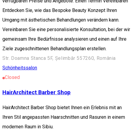
verfügbaren Preise und Angebote. Einen Termin Vereinbaren
Entdecken Sie, wie das Bespoke Beauty Konzept Ihren
Umgang mit ästhetischen Behandlungen verändern kann.
Vereinbaren Sie eine personalisierte Konsultation, bei der wir
gemeinsam Ihre Bedürfnisse analysieren und einen auf Ihre
Ziele zugeschnittenen Behandlungsplan erstellen.
Str. Doamna Stanca 5F, Șelimbăr 557260, România
Schönheitssalon
Closed
HairArchitect Barber Shop
HairArchitect Barber Shop bietet Ihnen ein Erlebnis mit an
Ihren Stil angepassten Haarschnitten und Rasuren in einem
modernen Raum in Sibiu.