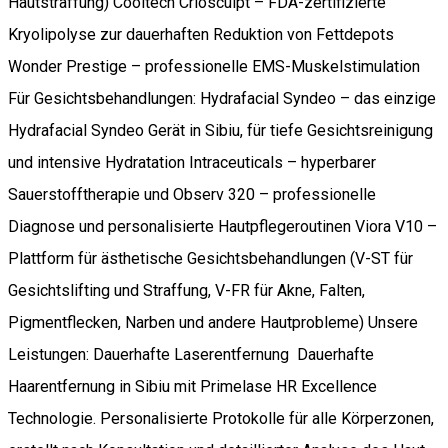
Hautstraffung) Cooltech Criosculpt – FDA-zertifizierte
Kryolipolyse zur dauerhaften Reduktion von Fettdepots
Wonder Prestige – professionelle EMS-Muskelstimulation
Für Gesichtsbehandlungen: Hydrafacial Syndeo – das einzige
Hydrafacial Syndeo Gerät in Sibiu, für tiefe Gesichtsreinigung
und intensive Hydratation Intraceuticals – hyperbarer
Sauerstofftherapie und Observ 320 – professionelle
Diagnose und personalisierte Hautpflegeroutinen Viora V10 –
Plattform für ästhetische Gesichtsbehandlungen (V-ST für
Gesichtslifting und Straffung, V-FR für Akne, Falten,
Pigmentflecken, Narben und andere Hautprobleme) Unsere
Leistungen: Dauerhafte Laserentfernung Dauerhafte
Haarentfernung in Sibiu mit Primelase HR Excellence
Technologie. Personalisierte Protokolle für alle Körperzonen,