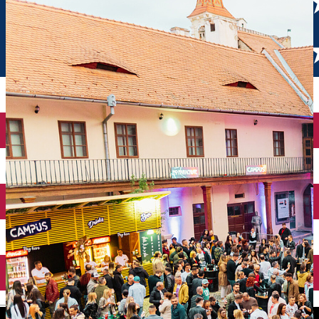
English