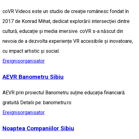
coVR Videos este un studio de creație românesc fondat în
2017 de Konrad Mihat, dedicat explorării intersecției dintre
cultură, educație și media imersive. coVR s-a născut din
nevoia de a dezvolta experiențe VR accesibile și inovatoare,
cu impact artistic și social.
Ereignisorganisator
AEVR Banometru Sibiu
AEVR prin proiectul Banometru suține educația financiară
gratuită Detalii pe: banometru.ro
Ereignisorganisator
Noaptea Companiilor Sibiu