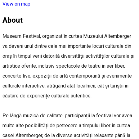
View on map
About
Museum Festival, organizat în curtea Muzeului Altemberger
va deveni unul dintre cele mai importante locuri culturale din
oraș în timpul verii datorită diversității activităților culturale și
artistice oferite, inclusiv spectacole de teatru în aer liber,
concerte live, expoziții de artă contemporană și evenimente
culturale interactive, atrăgând atât localnicii, cât și turiștii în
căutare de experiențe culturale autentice.
Pe lângă muzică de calitate, participanții la festival vor avea
multe alte posibilități de petrecere a timpului liber în curtea
casei Altemberger, de la diverse activități relaxante până la