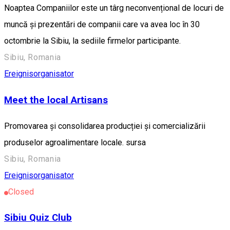
Noaptea Companiilor este un târg neconvențional de locuri de
muncă și prezentări de companii care va avea loc în 30
octombrie la Sibiu, la sediile firmelor participante.
Sibiu, Romania
Ereignisorganisator
Meet the local Artisans
Promovarea și consolidarea producției și comercializării
produselor agroalimentare locale. sursa
Sibiu, Romania
Ereignisorganisator
Closed
Sibiu Quiz Club