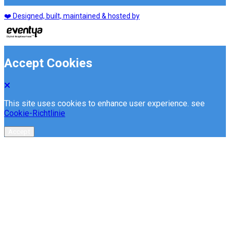
❤️ Designed, built, maintained & hosted by
Accept Cookies
This site uses cookies to enhance user experience. see
Cookie-Richtlinie
Accept