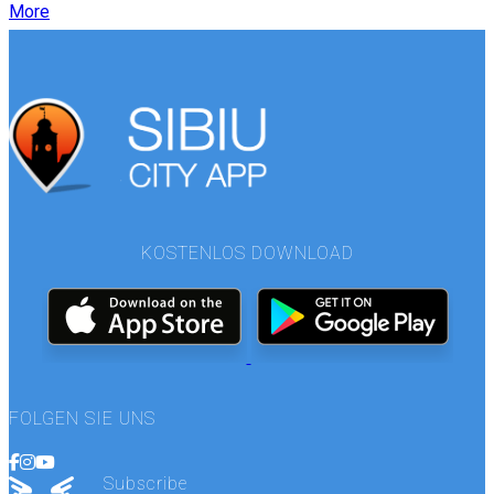
More
KOSTENLOS DOWNLOAD
FOLGEN SIE UNS
Subscribe