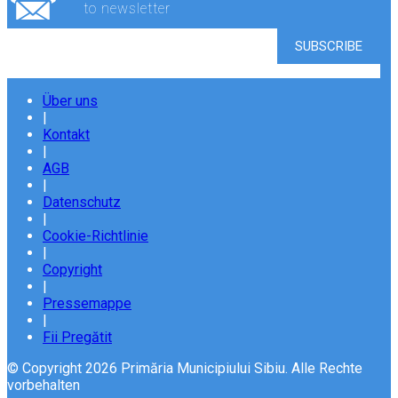
to newsletter
Über uns
|
Kontakt
|
AGB
|
Datenschutz
|
Cookie-Richtlinie
|
Copyright
|
Pressemappe
|
Fii Pregătit
© Copyright 2026 Primăria Municipiului Sibiu. Alle Rechte
vorbehalten