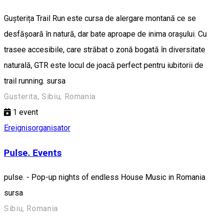
Gușterița Trail Run este cursa de alergare montană ce se
desfășoară în natură, dar bate aproape de inima orașului. Cu
trasee accesibile, care străbat o zonă bogată în diversitate
naturală, GTR este locul de joacă perfect pentru iubitorii de
trail running. sursa
Gusterita, Sibiu, Romania
1
event
Ereignisorganisator
Pulse. Events
pulse. - Pop-up nights of endless House Music in Romania
sursa
Sibiu, Romania