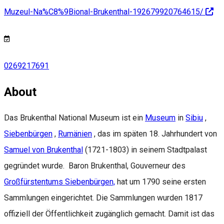
Muzeul-Na%C8%9Bional-Brukenthal-192679920764615/
0269217691
About
Das Brukenthal National Museum ist ein
Museum
in
Sibiu
,
Siebenbürgen
,
Rumänien
, das im späten 18. Jahrhundert von
Samuel von Brukenthal
(1721-1803) in seinem Stadtpalast
gegründet wurde. Baron Brukenthal, Gouverneur des
Großfürstentums Siebenbürgen,
hat um 1790 seine ersten
Sammlungen eingerichtet. Die Sammlungen wurden 1817
offiziell der Öffentlichkeit zugänglich gemacht. Damit ist das