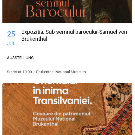
Expozitia: Sub semnul barocului-Samuel von
25
Brukenthal
JUL
AUSSTELLUNG
Starts at 10:00
|
Brukenthal National Museum