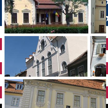
English