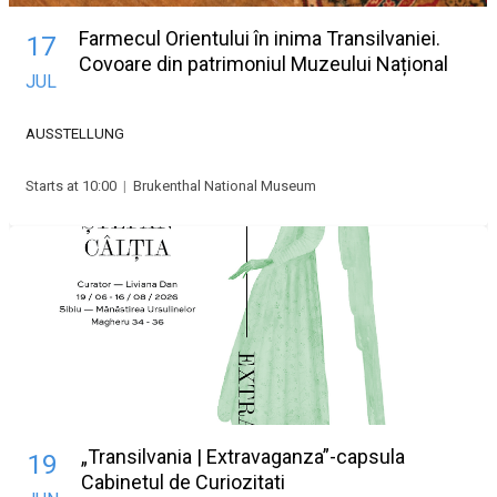
Farmecul Orientului în inima Transilvaniei.
17
Covoare din patrimoniul Muzeului Național
JUL
Brukenthal
AUSSTELLUNG
Starts at 10:00
|
Brukenthal National Museum
„Transilvania | Extravaganza”-capsula
19
Cabinetul de Curiozitati